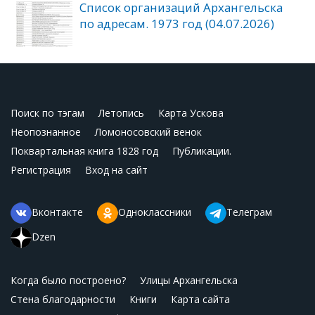
Список организаций Архангельска
по адресам. 1973 год (04.07.2026)
Поиск по тэгам
Летопись
Карта Ускова
Неопознанное
Ломоносовский венок
Поквартальная книга 1828 год
Публикации.
Регистрация
Вход на сайт
Вконтакте
Одноклассники
Телеграм
Dzen
Когда было построено?
Улицы Архангельска
Стена благодарности
Книги
Карта сайта