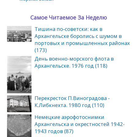
Самое Читаемое За Неделю
Тишина по‑советски: как в
Архангельске боролись с шумом в
портовых и промышленных районах
(173)
День военно-морского флота в
Архангельске. 1976 год (118)
Перекресток П.Виноградова -
К.Либкнехта. 1980 год (110)
Немецкие аэрофотоснимки
Архангельска и окрестностей 1942-
1943 годов (87)