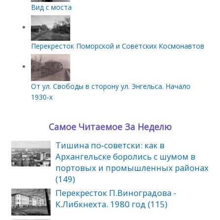
Вид с моста
Перекресток Поморской и Советских Космонавтов
От ул. Свободы в сторону ул. Энгельса. Начало
1930-х
Самое Читаемое За Неделю
Тишина по‑советски: как в
Архангельске боролись с шумом в
портовых и промышленных районах
(149)
Перекресток П.Виноградова -
К.Либкнехта. 1980 год (115)