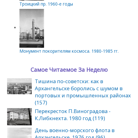
Троицкий пр. 1960-е годы
Монумент покорителям космоса. 1980-1985 гг.
Самое Читаемое За Неделю
Тишина по‑советски: как в
Архангельске боролись с шумом в
портовых и промышленных районах
(157)
Перекресток П.Виноградова -
К.Либкнехта. 1980 год (119)
День военно-морского флота в
Архангельске. 1976 год (96)