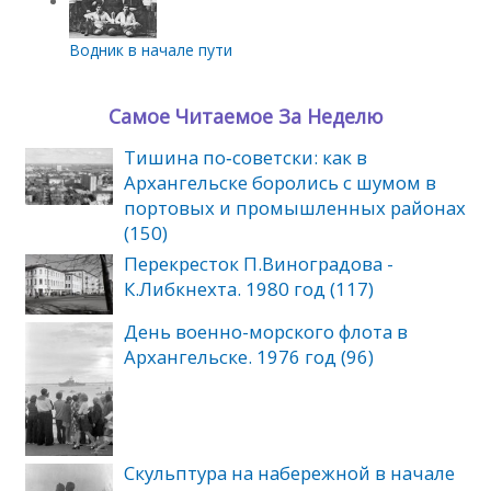
Водник в начале пути
Самое Читаемое За Неделю
Тишина по‑советски: как в
Архангельске боролись с шумом в
портовых и промышленных районах
(150)
Перекресток П.Виноградова -
К.Либкнехта. 1980 год (117)
День военно-морского флота в
Архангельске. 1976 год (96)
Скульптура на набережной в начале