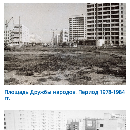
Площадь Дружбы народов. Период 1978-1984
гг.