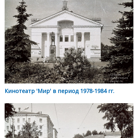
Кинотеатр 'Мир' в период 1978-1984 гг.