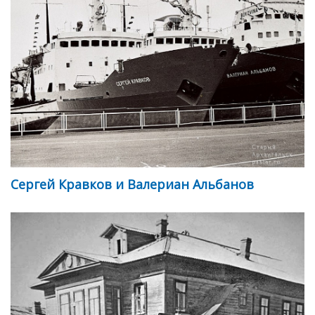
Сергей Кравков и Валериан Альбанов