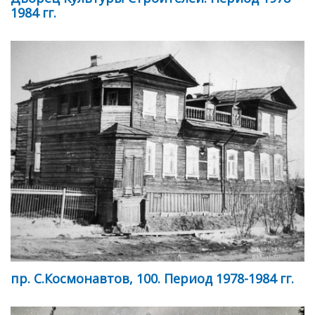
1984 гг.
пр. С.Космонавтов, 100. Период 1978-1984 гг.