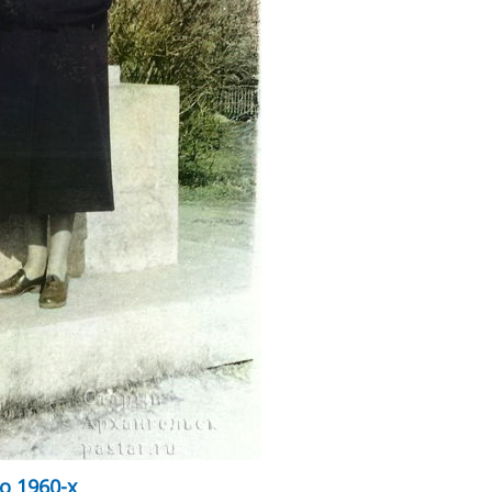
о 1960-х