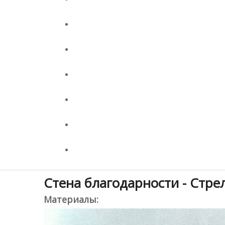
Стена благодарности - Стре
Материалы: