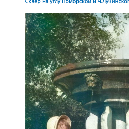
Сквер на углу Поморской и Ч.Лучинско