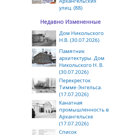
Архангельских
улиц. (88)
Недавно Измененные
Дом Никольского
Н.В. (30.07.2026)
Памятник
архитектуры. Дом
Никольского Н. В.
(30.07.2026)
Перекресток
Тимме-Энгельса.
(17.07.2026)
Канатная
промышленность в
Архангельске
(17.07.2026)
Список