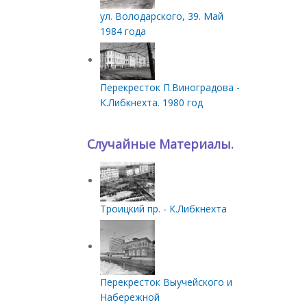
ул. Володарского, 39. Май
1984 года
Перекресток П.Виноградова -
К.Либкнехта. 1980 год
Случайные Материалы.
Троицкий пр. - К.Либкнехта
Перекресток Выучейского и
Набережной