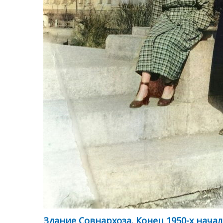
Здание Совнархоза. Конец 1950-х начал