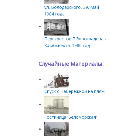
ул. Володарского, 39. Май
1984 года
Перекресток П.Виноградова -
К.Либкнехта. 1980 год
Случайные Материалы.
Спуск с Набережной на пляж
Гостиница 'Беломорская'