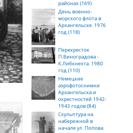
районах (169)
День военно-
морского флота в
Архангельске. 1976
год (118)
Перекресток
П.Виноградова -
К.Либкнехта. 1980
год (110)
Немецкие
аэрофотоснимки
Архангельска и
окрестностей 1942-
1943 годов (84)
Скульптура на
набережной в
начале ул. Попова