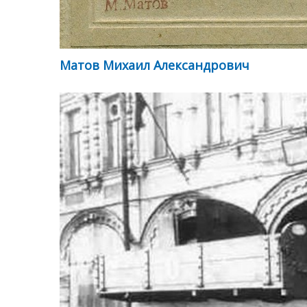
Матов Михаил Александрович