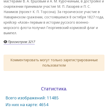
мастерами В. А. Ершовым и А. М. Курочкиным, в достройке и
снаряжении принимали участие М. П. Лазарев и П. С.
Нахимов (проект К. П. Торсона). За героическое участие в
Наваринском сражении, состоявшемся 8 октября 1827 года,
крейсер «Азов» первым в истории русского военно-
морского флота получил Георгиевский кормовой флаг и
вымпел.
Просмотров: 3217
Комментировать могут только зарегистрированные
пользователи
Статистика.
Всего изображений: 11485
Из них на карте: 4654