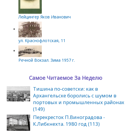
Лейцингер Яков Иванович
ул. Краснофлотская, 11
Речной Вокзал. Зима 1957 г.
Самое Читаемое За Неделю
Тишина по‑советски: как в
Архангельске боролись с шумом в
портовых и промышленных районах
(149)
Перекресток П.Виноградова -
К.Либкнехта. 1980 год (113)