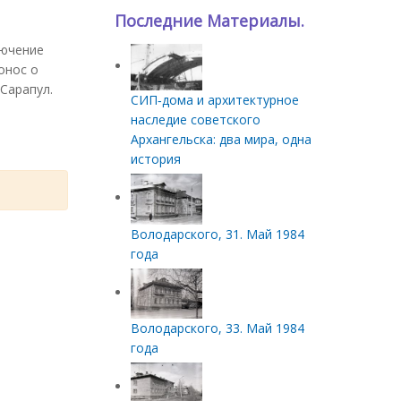
Последние Материалы.
лючение
онос о
 Сарапул.
СИП‑дома и архитектурное
наследие советского
Архангельска: два мира, одна
история
Володарского, 31. Май 1984
года
Володарского, 33. Май 1984
года