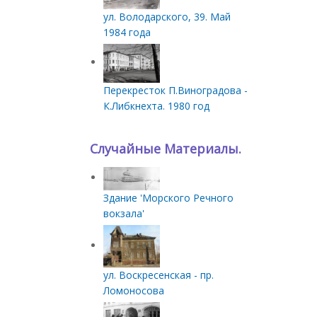
ул. Володарского, 39. Май
1984 года
Перекресток П.Виноградова -
К.Либкнехта. 1980 год
Случайные Материалы.
Здание 'Морского Речного
вокзала'
ул. Воскресенская - пр.
Ломоносова