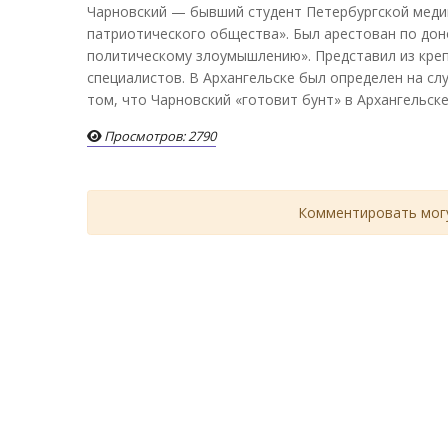
Чарновский — бывший студент Петербургской медик
патриотического общества». Был арестован по дон
политическому злоумышлению». Представил из кре
специалистов. В Архангельске был определен на сл
том, что Чарновский «готовит бунт» в Архангельске
Просмотров: 2790
Комментировать могу