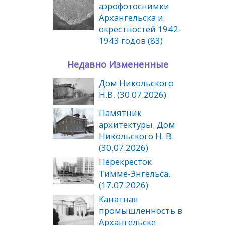
аэрофотоснимки
Архангельска и
окрестностей 1942-
1943 годов (83)
Недавно Измененные
Дом Никольского
Н.В. (30.07.2026)
Памятник
архитектуры. Дом
Никольского Н. В.
(30.07.2026)
Перекресток
Тимме-Энгельса.
(17.07.2026)
Канатная
промышленность в
Архангельске