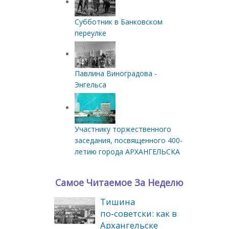
Субботник в Банковском
переулке
Павлина Виноградова -
Энгельса
Участнику торжественного
заседания, посвященного 400-
летию города АРХАНГЕЛЬСКА
Самое Читаемое За Неделю
Тишина
по‑советски: как в
Архангельске