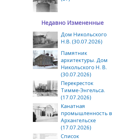
Недавно Измененные
Дом Никольского
Н.В. (30.07.2026)
Памятник
архитектуры. Дом
Никольского Н. В.
(30.07.2026)
Перекресток
Тимме-Энгельса.
(17.07.2026)
Канатная
промышленность в
Архангельске
(17.07.2026)
Список