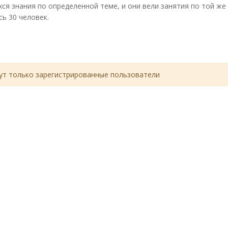
ся знания по определенной теме, и они вели занятия по той же
сь 30 человек.
т только зарегистрированные пользователи