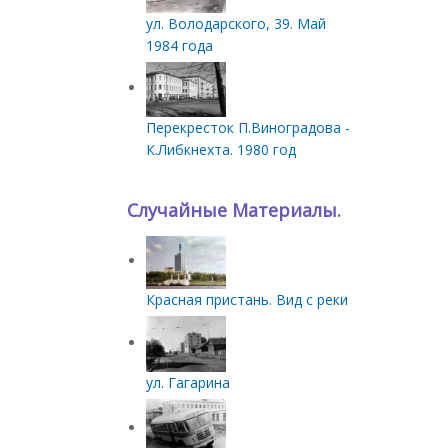
ул. Володарского, 39. Май
1984 года
Перекресток П.Виноградова -
К.Либкнехта. 1980 год
Случайные Материалы.
Красная пристань. Вид с реки
ул. Гагарина