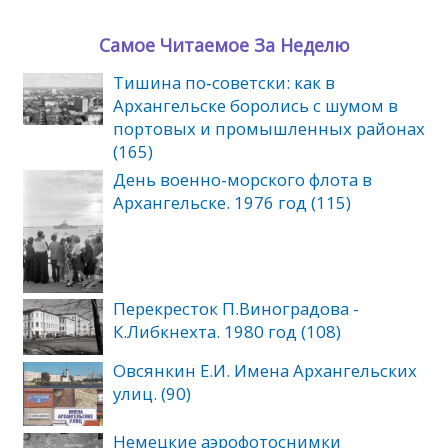
Самое Читаемое За Неделю
Тишина по‑советски: как в
Архангельске боролись с шумом в
портовых и промышленных районах
(165)
День военно-морского флота в
Архангельске. 1976 год (115)
Перекресток П.Виноградова -
К.Либкнехта. 1980 год (108)
Овсянкин Е.И. Имена Архангельских
улиц. (90)
Немецкие аэрофотоснимки