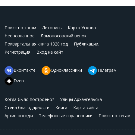
Поиск по тэгам
Летопись
Карта Ускова
Неопознанное
Ломоносовский венок
Поквартальная книга 1828 год
Публикации.
Регистрация
Вход на сайт
Вконтакте
Одноклассники
Телеграм
Dzen
Когда было построено?
Улицы Архангельска
Стена благодарности
Книги
Карта сайта
Архив погоды
Телефонные справочники
Поиск по тегам