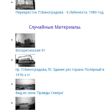
Перекресток П.Виноградова - К.Либкнехта. 1980 год
Случайные Материалы.
Воскресенская 91
пр. П.Виноградова,70. Здание ресторана Полярный в
1970-х гг
Вид из окна 'Правды Севера'