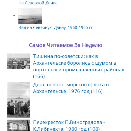
На Северной Двине
Вид на Северную Двину. 1960-1965 гг.
Самое Читаемое За Неделю
Тишина по‑советски: как в
Архангельске боролись с шумом в
портовых и промышленных районах
(166)
День военно-морского флота в
Архангельске. 1976 год (116)
Перекресток П.Виноградова -
К.Либкнехта. 1980 год (108)