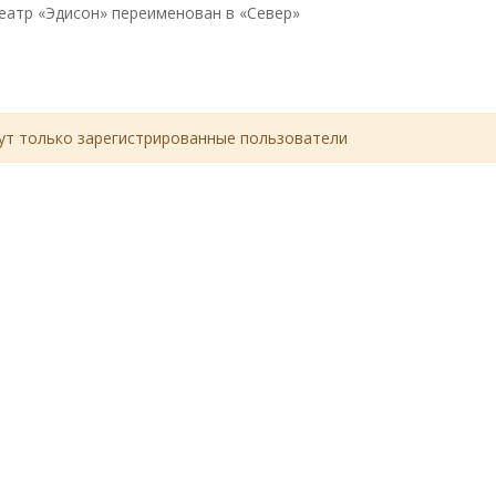
еатр «Эдисон» переименован в «Север»
т только зарегистрированные пользователи