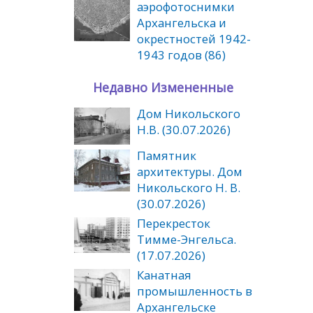
аэрофотоснимки
Архангельска и
окрестностей 1942-
1943 годов (86)
Недавно Измененные
Дом Никольского
Н.В. (30.07.2026)
Памятник
архитектуры. Дом
Никольского Н. В.
(30.07.2026)
Перекресток
Тимме-Энгельса.
(17.07.2026)
Канатная
промышленность в
Архангельске