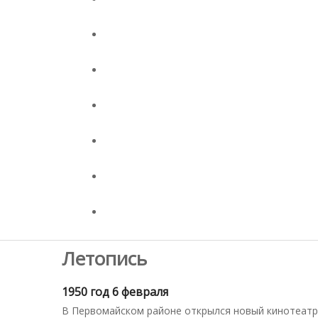
Летопись
1950 год 6 февраля
В Первомайском районе открылся новый кинотеатр.