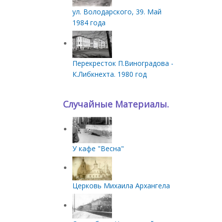
ул. Володарского, 39. Май
1984 года
Перекресток П.Виноградова -
К.Либкнехта. 1980 год
Случайные Материалы.
У кафе "Весна"
Церковь Михаила Архангела