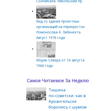
Соломбала. Никольский пр.
Вид со здания проектных
организаций на перекресток
Ломоносова-К. Либкнехта.
Август 1976 года
Моряк Севера от 16 августа
1966 года
Самое Читаемое За Неделю
Тишина
по‑советски: как в
Архангельске
боролись с шумом