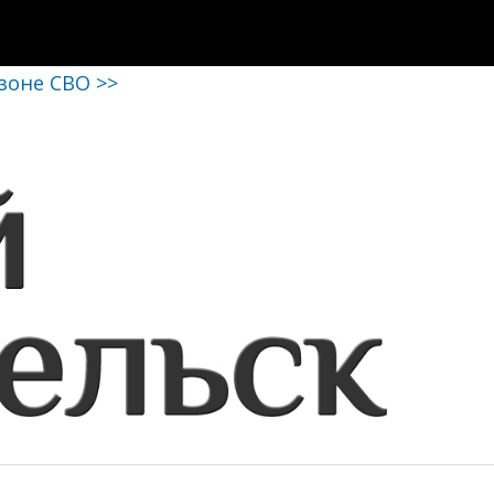
 зоне СВО >>