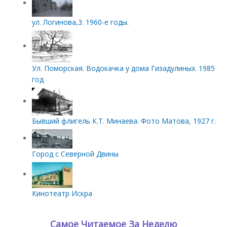
ул. Логинова,3. 1960-е годы.
Ул. Поморская. Водокачка у дома Гизадулиных. 1985
год
Бывший флигель К.Т. Минаева. Фото Матова, 1927 г.
Город с Северной Двины
Кинотеатр Искра
Самое Читаемое За Неделю