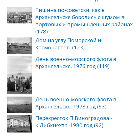
Тишина по‑советски: как в
Архангельске боролись с шумом в
портовых и промышленных районах
(178)
Дом на углу Поморской и
Космонавтов. (123)
День военно-морского флота в
Архангельске. 1976 год (119)
День военно-морского флота в
Архангельске. 1978 год (93)
Перекресток П.Виноградова -
К.Либкнехта. 1980 год (92)