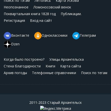
Поиск по тэгам
Летопись
Карта Ускова
Неопознанное
Ломоносовский венок
Поквартальная книга 1828 год
Публикации.
Регистрация
Вход на сайт
Вконтакте
Одноклассники
Телеграм
Dzen
Когда было построено?
Улицы Архангельска
Стена благодарности
Книги
Карта сайта
Архив погоды
Телефонные справочники
Поиск по тегам
2011-2023 Старый Архангельск