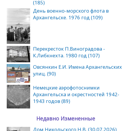
(185)
День военно-морского флота в
Архангельске. 1976 год (109)
Перекресток П.Виноградова -
К.Либкнехта. 1980 год (107)
Овсянкин Е.И. Имена Архангельских
улиц. (90)
Немецкие аэрофотоснимки
Архангельска и окрестностей 1942-
1943 годов (89)
Недавно Измененные
Дом Никольского Н.В. (30.07.2026)