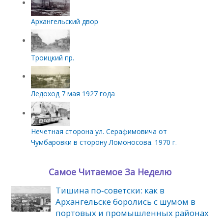
Архангельский двор
Троицкий пр.
Ледоход 7 мая 1927 года
Нечетная сторона ул. Серафимовича от
Чумбаровки в сторону Ломоносова. 1970 г.
Самое Читаемое За Неделю
Тишина по‑советски: как в
Архангельске боролись с шумом в
портовых и промышленных районах