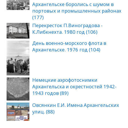
Архангельске боролись с шумом в
портовых и промышленных районах
(177)
Перекресток П.Виноградова -
К.Либкнехта. 1980 год (106)
День военно-морского флота в
Архангельске. 1976 год (104)
Немецкие аэрофотоснимки
Архангельска и окрестностей 1942-
1943 годов (89)
Овсянкин Е.И. Имена Архангельских
улиц. (88)