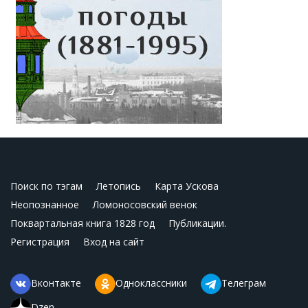
Поиск по тэгам
Летопись
Карта Ускова
Неопознанное
Ломоносовский венок
Поквартальная книга 1828 год
Публикации.
Регистрация
Вход на сайт
Вконтакте
Одноклассники
Телеграм
Dzen