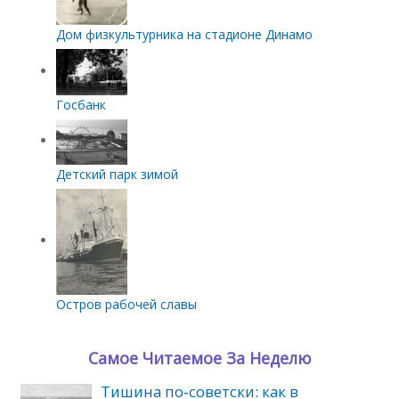
Дом физкультурника на стадионе Динамо
Госбанк
Детский парк зимой
Остров рабочей славы
Самое Читаемое За Неделю
Тишина по‑советски: как в