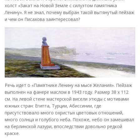
холст «Закат на Новой Земле с силуэтом памятника
Ленину». Я не знал, почему выбран такой вытянутый пейзаж
и чем он Писахова заинтересовал?
Речь идет о «Памятнике Ленину на мысе Желания». Пейзаж
выполнен на фанере маслом в 1943 году. Размер 38 х 112
см. На левой стене мастерской висели этюды с мотивами
южных стран: Египта, Турции, Абиссинии, где
присутствовало много охристых цветовых отношений,
много солнца и голубого неба. Похоже, небо он замешивал
на берлинской лазури, впоследствии довольно редкой
краске.