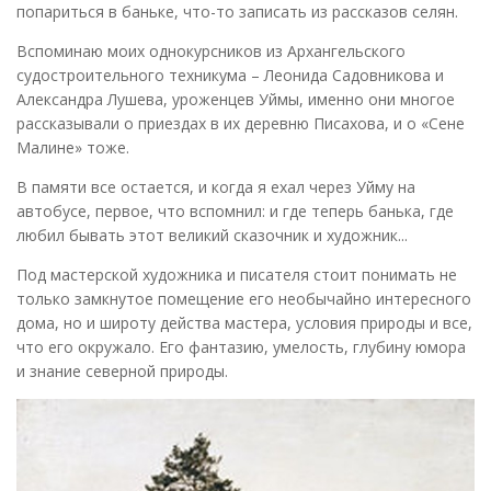
попариться в баньке, что-то записать из рассказов селян.
Вспоминаю моих однокурсников из Архангельского
судостроительного техникума – Леонида Садовникова и
Александра Лушева, уроженцев Уймы, именно они многое
рассказывали о приездах в их деревню Писахова, и о «Сене
Малине» тоже.
В памяти все остается, и когда я ехал через Уйму на
автобусе, первое, что вспомнил: и где теперь банька, где
любил бывать этот великий сказочник и художник...
Под мастерской художника и писателя стоит понимать не
только замкнутое помещение его необычайно интересного
дома, но и широту действа мастера, условия природы и все,
что его окружало. Его фантазию, умелость, глубину юмора
и знание северной природы.