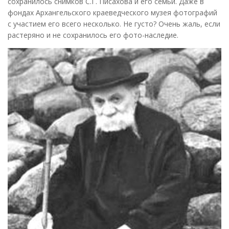
сохранилось снимков С.Г. Писахова и его семьи. Даже в
фондах Архангельского краеведческого музея фотографий
с участием его всего несколько. Не густо? Очень жаль, если
растеряно и не сохранилось его фото-наследие.