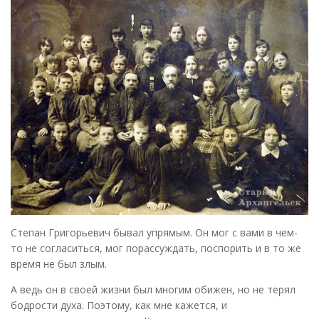
Степан Григорьевич бывал упрямым. Он мог с вами в чем-
то не согласиться, мог порассуждать, поспорить и в то же
время не был злым.
А ведь он в своей жизни был многим обижен, но не терял
бодрости духа. Поэтому, как мне кажется, и