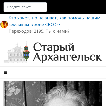
Поиск
Кто хочет, но не знает, как помочь нашим
землякам в зоне СВО >>
Переходов: 2195. Ты с нами?