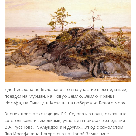
Для Писахова не было запретов на участие в экспедициях,
поездки на Мурман, на Новую Землю, Землю Франца-
Иосифа, на Пинегу, в Мезень, на побережье Белого моря.
Эпопея поиска экспедиции Г.Я. Седова и этюды, связанные
со стоянками и зимовками, участие в поисках экспедиций
В.А. Русанова, Р. Амундсена и других... Этюд с самолетом
Яна Иосифовича Нагурского на Новой Земле, мне