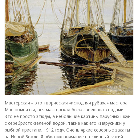
Мастерская – это творческая «исподняя рубаха» мастера.
Мне помнится, вся мастерская была завешана этюдами.
Это не просто этюды, а небольшие картины парусных шхун
с серебристо-зеленой водой, такие как его «Парусники у
рыбной пристани, 1912 год». Очень яркие северные закаты
на Новой Земле. Я обратил внимание на длинный, узкий