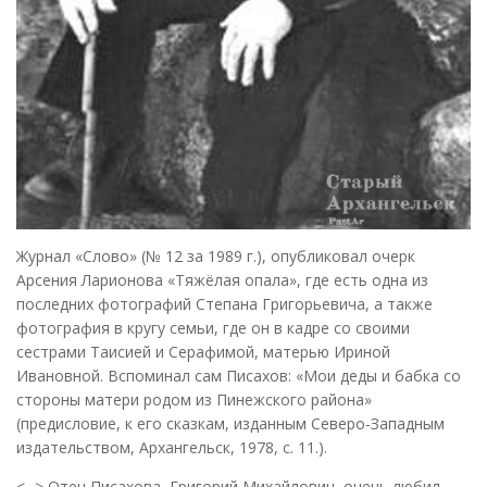
Журнал «Слово» (№ 12 за 1989 г.), опубликовал очерк
Арсения Ларионова «Тяжёлая опала», где есть одна из
последних фотографий Степана Григорьевича, а также
фотография в кругу семьи, где он в кадре со своими
сестрами Таисией и Серафимой, матерью Ириной
Ивановной. Вспоминал сам Писахов: «Мои деды и бабка со
стороны матери родом из Пинежского района»
(предисловие, к его сказкам, изданным Северо-Западным
издательством, Архангельск, 1978, с. 11.).
<...> Отец Писахова, Григорий Михайлович, очень любил