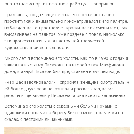
она тотчас испортит всю твою работу» – говорил он.
Признаюсь, тогда я еще не знал, что означает слово –
проститутка! Я внимательно присматривался к его палитре,
наблюдал, как он растворяет краски, как их смешивает, как
выкладывает на палитре. Уже позднее я понял, насколько
эти процессы важны для настоящей творческой
художественной деятельности.
Много лет я вспоминаю его холсты. Как-то в 1990-х годах я
зашел на выставку Писахова, на второй этаж Марфинова
дома, и ахнул! Писахов был представлен в лучшем виде.
«Что Вас взволновало?» – спросила женщина-смотритель. Я
ей более двух часов показывал и рассказывал, какие
работы и где висели у Писахова, а она всё это записывала.
Вспоминаю его холсты с северными белыми ночами, с
одинокими соснами на берегу Белого моря, с камнями на
скалах, с пестрыми лишайниками.