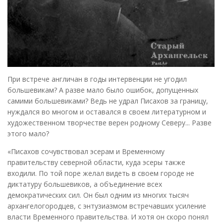
При встрече англичан в годы интервенции не угодил
большевикам? А разве мало было ошибок, допущенных
самими большевиками? Ведь не удрал Писахов за границу,
нуждался во многом и оставался в своем литературном и
художественном творчестве верен родному Северу... Разве
этого мало?
«Писахов сочувствовал эсерам и Временному
правительству северной области, куда эсеры также
входили. По той поре желал видеть в своем городе не
диктатуру большевиков, а объединение всех
демократических сил. Он был одним из многих тысяч
архангелогородцев, с энтузиазмом встречавших усиление
власти Временного правительства. И хотя он скоро понял