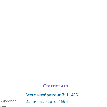
Статистика.
Всего изображений: 11485
нь дорогое
Из них на карте: 4654
емен