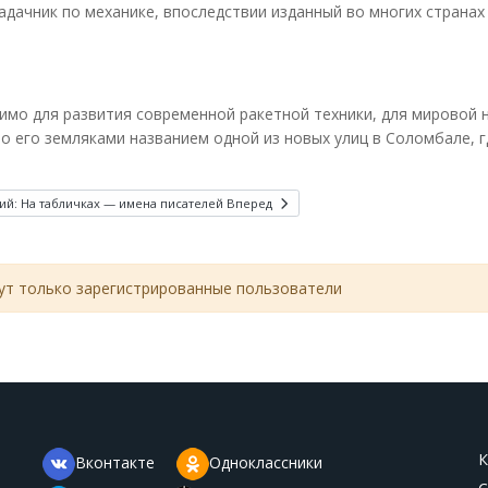
дачник по механике, впоследствии изданный во многих странах
мо для развития современной ракетной техники, для мировой 
 его земляками названием одной из новых улиц в Соломбале, г
й: На табличках — имена писателей
Вперед
т только зарегистрированные пользователи
К
Вконтакте
Одноклассники