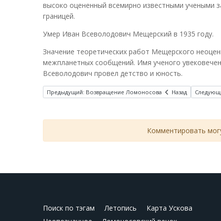
высоко оцененный всемирно известными учеными за
границей.
Умер Иван Всеволодович Мещерский в 1935 году.
Значение теоретических работ Мещерского неоцени
межпланетных сообщений. Имя ученого увековечено
Всеволодович провел детство и юность.
Предыдущий: Возвращение Ломоносова
Назад
Следующи
Комментировать могу
Поиск по тэгам
Летопись
Карта Ускова