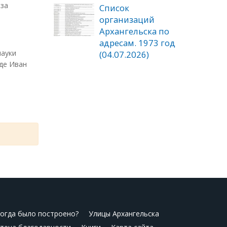
 за
Список
организаций
Архангельска по
адресам. 1973 год
науки
(04.07.2026)
де Иван
огда было построено?
Улицы Архангельска