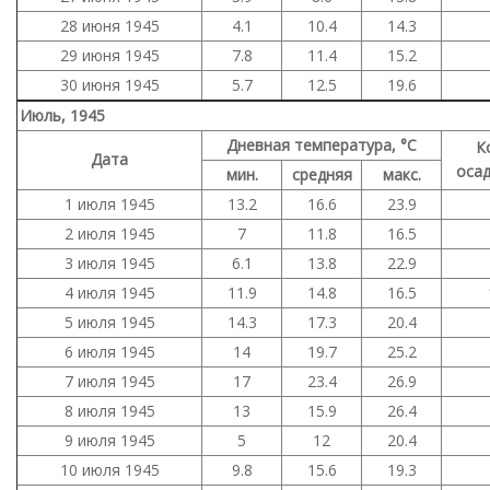
28 июня 1945
4.1
10.4
14.3
29 июня 1945
7.8
11.4
15.2
30 июня 1945
5.7
12.5
19.6
Июль, 1945
Дневная температура, °C
К
Дата
осад
мин.
средняя
макс.
1 июля 1945
13.2
16.6
23.9
2 июля 1945
7
11.8
16.5
3 июля 1945
6.1
13.8
22.9
4 июля 1945
11.9
14.8
16.5
5 июля 1945
14.3
17.3
20.4
6 июля 1945
14
19.7
25.2
7 июля 1945
17
23.4
26.9
8 июля 1945
13
15.9
26.4
9 июля 1945
5
12
20.4
10 июля 1945
9.8
15.6
19.3