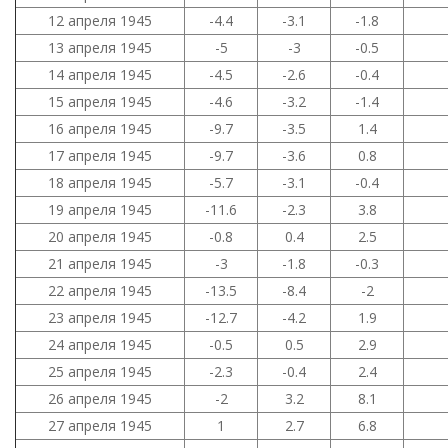
12 апреля 1945
-4.4
-3.1
-1.8
13 апреля 1945
-5
-3
-0.5
14 апреля 1945
-4.5
-2.6
-0.4
15 апреля 1945
-4.6
-3.2
-1.4
16 апреля 1945
-9.7
-3.5
1.4
17 апреля 1945
-9.7
-3.6
0.8
18 апреля 1945
-5.7
-3.1
-0.4
19 апреля 1945
-11.6
-2.3
3.8
20 апреля 1945
-0.8
0.4
2.5
21 апреля 1945
-3
-1.8
-0.3
22 апреля 1945
-13.5
-8.4
-2
23 апреля 1945
-12.7
-4.2
1.9
24 апреля 1945
-0.5
0.5
2.9
25 апреля 1945
-2.3
-0.4
2.4
26 апреля 1945
-2
3.2
8.1
27 апреля 1945
1
2.7
6.8