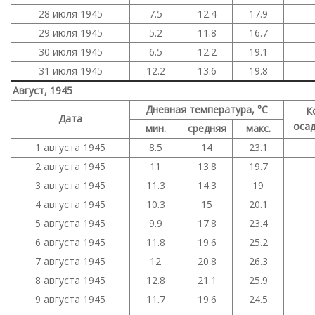
28 июля 1945
7.5
12.4
17.9
29 июля 1945
5.2
11.8
16.7
30 июля 1945
6.5
12.2
19.1
31 июля 1945
12.2
13.6
19.8
Август, 1945
Дневная температура, °C
К
Дата
осад
мин.
средняя
макс.
1 августа 1945
8.5
14
23.1
2 августа 1945
11
13.8
19.7
3 августа 1945
11.3
14.3
19
4 августа 1945
10.3
15
20.1
5 августа 1945
9.9
17.8
23.4
6 августа 1945
11.8
19.6
25.2
7 августа 1945
12
20.8
26.3
8 августа 1945
12.8
21.1
25.9
9 августа 1945
11.7
19.6
24.5