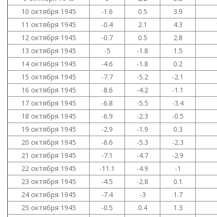
10 октября 1945
-1.6
0.5
3.9
11 октября 1945
-0.4
2.1
4.3
12 октября 1945
-0.7
0.5
2.8
13 октября 1945
-5
-1.8
1.5
14 октября 1945
-4.6
-1.8
0.2
15 октября 1945
-7.7
-5.2
-2.1
16 октября 1945
-8.6
-4.2
-1.1
17 октября 1945
-6.8
-5.5
-3.4
18 октября 1945
-6.9
-2.3
-0.5
19 октября 1945
-2.9
-1.9
0.3
20 октября 1945
-6.6
-5.3
-2.3
21 октября 1945
-7.1
-4.7
-2.9
22 октября 1945
-11.1
-4.9
-1
23 октября 1945
-4.5
-2.8
0.1
24 октября 1945
-7.4
-3
1.7
25 октября 1945
-0.5
0.4
1.3