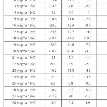
13 марта 1945
-14.6
-7.8
-2.5
14 марта 1945
-13
-7.4
-4
15 марта 1945
-18.4
-11.8
-7.6
16 марта 1945
-23.5
-18.4
-8.4
17 марта 1945
-24.5
-19.7
-14.9
18 марта 1945
-19.1
-14.2
-10.3
19 марта 1945
-22.9
-14.6
-7.2
20 марта 1945
-18.1
-10.6
-3.5
21 марта 1945
-4.3
-2.4
-1.4
22 марта 1945
-9.6
-5.5
-2.8
23 марта 1945
-16.5
-11.8
-4.3
24 марта 1945
-13
-8.2
-3.5
25 марта 1945
-6.6
-3.8
-0.5
26 марта 1945
-10.7
-8.4
-5.2
27 марта 1945
-17.2
-9
-1.5
28 марта 1945
-3.4
-0.3
1.9