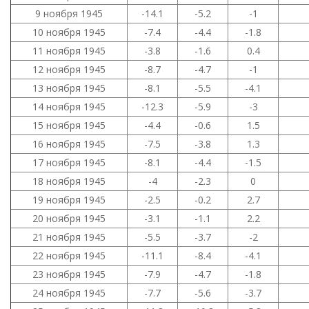
9 ноября 1945
-14.1
-5.2
-1
10 ноября 1945
-7.4
-4.4
-1.8
11 ноября 1945
-3.8
-1.6
0.4
12 ноября 1945
-8.7
-4.7
-1
13 ноября 1945
-8.1
-5.5
-4.1
14 ноября 1945
-12.3
-5.9
-3
15 ноября 1945
-4.4
-0.6
1.5
16 ноября 1945
-7.5
-3.8
1.3
17 ноября 1945
-8.1
-4.4
-1.5
18 ноября 1945
-4
-2.3
0
19 ноября 1945
-2.5
-0.2
2.7
20 ноября 1945
-3.1
-1.1
2.2
21 ноября 1945
-5.5
-3.7
-2
22 ноября 1945
-11.1
-8.4
-4.1
23 ноября 1945
-7.9
-4.7
-1.8
24 ноября 1945
-7.7
-5.6
-3.7