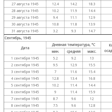
27 августа 1945
12.4
14.2
18.3
28 августа 1945
10.2
11.9
14.4
29 августа 1945
9.4
11.1
12.9
30 августа 1945
10.8
11.8
13.9
31 августа 1945
3.2
9.3
14.7
Сентябрь, 1945
Дневная температура, °C
К
Дата
осад
мин.
средняя
макс.
1 сентября 1945
5.2
9.2
13
2 сентября 1945
9.5
12.9
15.5
3 сентября 1945
7
11.6
15.4
4 сентября 1945
12.8
13.4
16.8
5 сентября 1945
10.2
11.4
14.4
6 сентября 1945
9
11.4
15.9
7 сентября 1945
8.7
9.6
12
8 сентября 1945
7.5
9.6
12.8