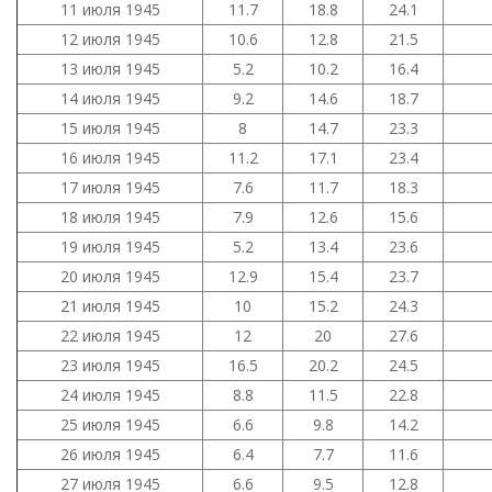
11 июля 1945
11.7
18.8
24.1
12 июля 1945
10.6
12.8
21.5
13 июля 1945
5.2
10.2
16.4
14 июля 1945
9.2
14.6
18.7
15 июля 1945
8
14.7
23.3
16 июля 1945
11.2
17.1
23.4
17 июля 1945
7.6
11.7
18.3
18 июля 1945
7.9
12.6
15.6
19 июля 1945
5.2
13.4
23.6
20 июля 1945
12.9
15.4
23.7
21 июля 1945
10
15.2
24.3
22 июля 1945
12
20
27.6
23 июля 1945
16.5
20.2
24.5
24 июля 1945
8.8
11.5
22.8
25 июля 1945
6.6
9.8
14.2
26 июля 1945
6.4
7.7
11.6
27 июля 1945
6.6
9.5
12.8