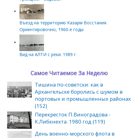
Въезд на территорию Казарм Восстания.
Ориентировочно, 1960-е годы
Вид на АЛТИ с реки. 1989 г.
Самое Читаемое За Неделю
Тишина по‑советски: как в
Архангельске боролись с шумом в
портовых и промышленных районах
(152)
Перекресток П.Виноградова -
К.Либкнехта. 1980 год (119)
День военно-морского флота в