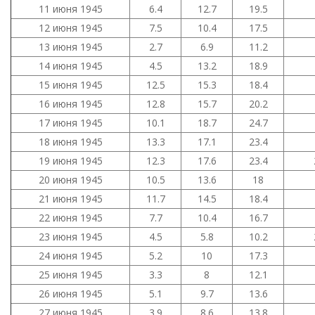
11 июня 1945
6.4
12.7
19.5
12 июня 1945
7.5
10.4
17.5
13 июня 1945
2.7
6.9
11.2
14 июня 1945
4.5
13.2
18.9
15 июня 1945
12.5
15.3
18.4
16 июня 1945
12.8
15.7
20.2
17 июня 1945
10.1
18.7
24.7
18 июня 1945
13.3
17.1
23.4
19 июня 1945
12.3
17.6
23.4
20 июня 1945
10.5
13.6
18
21 июня 1945
11.7
14.5
18.4
22 июня 1945
7.7
10.4
16.7
23 июня 1945
4.5
5.8
10.2
24 июня 1945
5.2
10
17.3
25 июня 1945
3.3
8
12.1
26 июня 1945
5.1
9.7
13.6
27 июня 1945
3.9
8.6
13.8