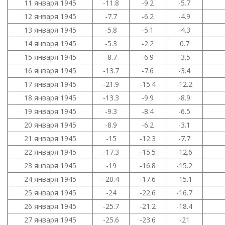
11 января 1945
-11.8
-9.2
-5.7
12 января 1945
-7.7
-6.2
-4.9
13 января 1945
-5.8
-5.1
-4.3
14 января 1945
-5.3
-2.2
0.7
15 января 1945
-8.7
-6.9
-3.5
16 января 1945
-13.7
-7.6
-3.4
17 января 1945
-21.9
-15.4
-12.2
18 января 1945
-13.3
-9.9
-8.9
19 января 1945
-9.3
-8.4
-6.5
20 января 1945
-8.9
-6.2
-3.1
21 января 1945
-15
-12.3
-7.7
22 января 1945
-17.3
-15.5
-12.6
23 января 1945
-19
-16.8
-15.2
24 января 1945
-20.4
-17.6
-15.1
25 января 1945
-24
-22.6
-16.7
26 января 1945
-25.7
-21.2
-18.4
27 января 1945
-25.6
-23.6
-21