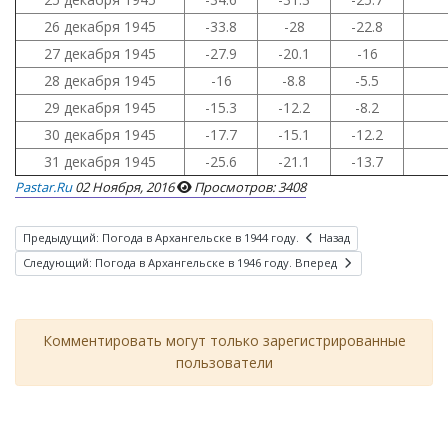
26 декабря 1945
-33.8
-28
-22.8
27 декабря 1945
-27.9
-20.1
-16
28 декабря 1945
-16
-8.8
-5.5
29 декабря 1945
-15.3
-12.2
-8.2
30 декабря 1945
-17.7
-15.1
-12.2
31 декабря 1945
-25.6
-21.1
-13.7
Pastar.ru
02 Ноября, 2016
Просмотров: 3408
Предыдущий: Погода в Архангельске в 1944 году.
Назад
Следующий: Погода в Архангельске в 1946 году.
Вперед
Комментировать могут только зарегистрированные
пользователи