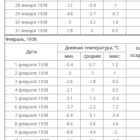
28 января 1938
-12
-5.4
-1
29 января 1938
-4.8
-2.7
-0.7
30 января 1938
-5
-3.2
-1.6
31 января 1938
-1.8
0
0.9
Февраль, 1938
Дневная температура, °C
К
Дата
осад
мин.
средняя
макс.
1 февраля 1938
-0.4
0.7
1.2
2 февраля 1938
-3
-1
1
3 февраля 1938
-2.6
-1.8
-0.5
4 февраля 1938
-2.1
-1
-0.5
5 февраля 1938
-3.1
-1.3
-0.4
6 февраля 1938
-3.7
-2.2
-1.2
7 февраля 1938
-6.9
-5.1
-3.4
8 февраля 1938
-8.6
-5.6
-3.6
9 февраля 1938
-8.8
-4.9
-2