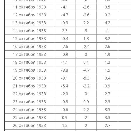
11 октября 1938
-4.1
-2.6
0.5
12 октября 1938
-4.7
-2.6
0.2
13 октября 1938
-0.3
2.2
4.2
14 октября 1938
2.3
3
4
15 октября 1938
-0.4
1.3
3.2
16 октября 1938
-7.6
-2.4
2.6
17 октября 1938
-0.9
0
1.9
18 октября 1938
-1.1
0.1
1.3
19 октября 1938
-8.8
-4.7
1.5
20 октября 1938
-9.1
-5.3
0.4
21 октября 1938
-5.4
-2.2
0.9
22 октября 1938
-2.3
0
2.7
23 октября 1938
-0.8
0.9
2.3
24 октября 1938
-0.6
2.2
3.5
25 октября 1938
0.9
2
3.3
26 октября 1938
1.3
2
2.7