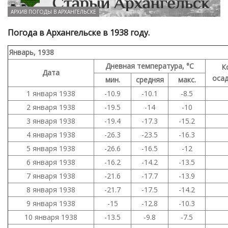
АРХИВ ПОГОДЫ В АРХАНГЕЛЬСКЕ
Погода в Архангельске в 1938 году.
Январь, 1938
Дневная температура, °C
К
Дата
осад
мин.
средняя
макс.
1 января 1938
-10.9
-10.1
-8.5
2 января 1938
-19.5
-14
-10
3 января 1938
-19.4
-17.3
-15.2
4 января 1938
-26.3
-23.5
-16.3
5 января 1938
-26.6
-16.5
-12
6 января 1938
-16.2
-14.2
-13.5
7 января 1938
-21.6
-17.7
-13.9
8 января 1938
-21.7
-17.5
-14.2
9 января 1938
-15
-12.8
-10.3
10 января 1938
-13.5
-9.8
-7.5