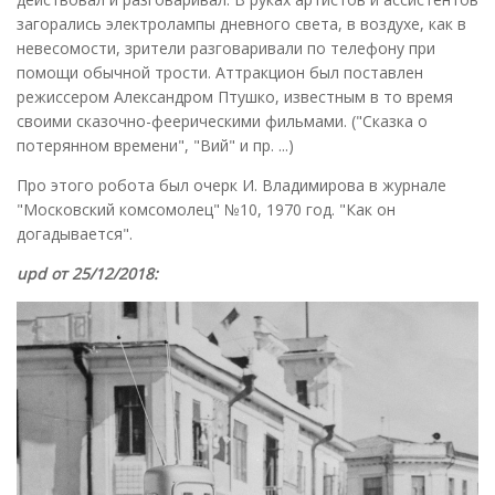
загорались электролампы дневного света, в воздухе, как в
невесомости, зрители разговаривали по телефону при
помощи обычной трости. Аттракцион был поставлен
режиссером Александром Птушко, известным в то время
своими сказочно-феерическими фильмами. ("Сказка о
потерянном времени", "Вий" и пр. ...)
Про этого робота был очерк И. Владимирова в журнале
"Московский комсомолец" №10, 1970 год. "Как он
догадывается".
upd от 25/12/2018: