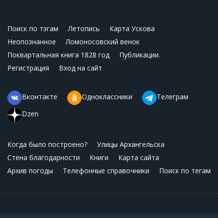
Поиск по тэгам
Летопись
Карта Ускова
Неопознанное
Ломоносовский венок
Поквартальная книга 1828 год
Публикации.
Регистрация
Вход на сайт
Вконтакте
Одноклассники
Телеграм
Dzen
Когда было построено?
Улицы Архангельска
Стена благодарности
Книги
Карта сайта
Архив погоды
Телефонные справочники
Поиск по тегам