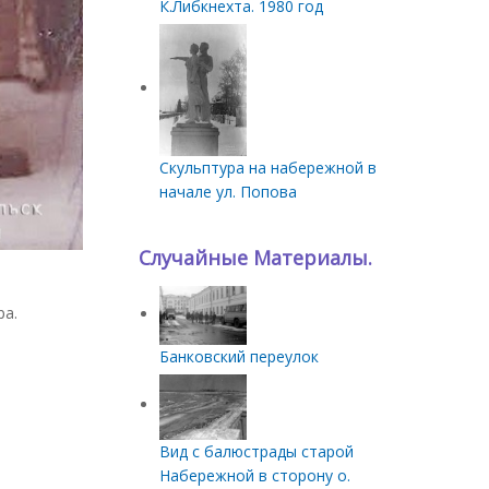
К.Либкнехта. 1980 год
Скульптура на набережной в
начале ул. Попова
Случайные Материалы.
ра.
Банковский переулок
Вид с балюстрады старой
Набережной в сторону о.