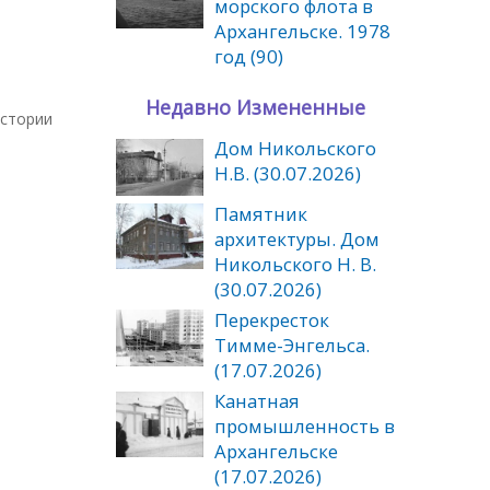
морского флота в
Архангельске. 1978
год (90)
Недавно Измененные
истории
Дом Никольского
Н.В. (30.07.2026)
Памятник
архитектуры. Дом
Никольского Н. В.
(30.07.2026)
Перекресток
Тимме-Энгельса.
(17.07.2026)
Канатная
промышленность в
Архангельске
(17.07.2026)