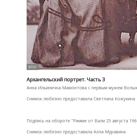
БЛОГ
Архангельский портрет. Часть 3
Анна Ильинична Мамонтова с первым мужем Волыхин
Снимок любезно предоставила Светлана Кожухина
Подпись на обороте "Римме от Вали 25 августа 196
Снимок любезно предоставила Алла Муравина