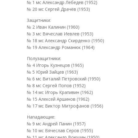
№ 1 мс Александр Лебедев (1952)
№ 20 мс Сергей Драчёв (1953)
Защитники:
№ 2 Иван Калинин (1960)
№ 3 мс Вячеслав Иевлев (1953)
№ 18 мс Александр Скирденко (1950)
№ 19 Александр Романюк (1964)
Полузащитники:
№ 4 Игорь Кузнецов (1965)
№ 5 Юрий Зайцев (1963)
№ 6 мс Виталий Петровский (1950)
№ 8 мс Сергей Попов (1952)
№ 14 мс Игорь Крапивин (1962)
№ 15 Алексей Аршинов (1962)
№ 17 мс Виктор Митрофанов (1956)
Нападающие:
№ 9 мс Андрей Панин (1957)
№ 10 мс Вячеслав Серов (1955)
№ 11 мс Александр Воюшин (1950)