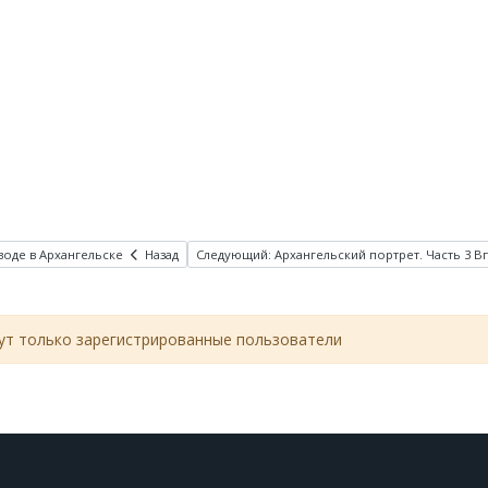
аводе в Архангельске
Назад
Следующий: Архангельский портрет. Часть 3
В
т только зарегистрированные пользователи