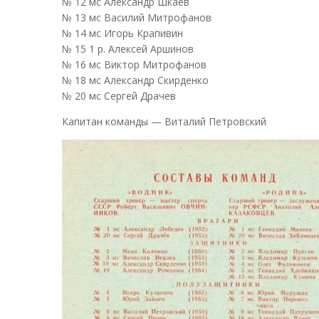
№ 12 мс Александр Шкаев
№ 13 мс Василий Митрофанов
№ 14 мс Игорь Крапивин
№ 15 1 р. Алексей Аршинов
№ 16 мс Виктор Митрофанов
№ 18 мс Александр Скирденко
№ 20 мс Сергей Драчев
Капитан команды — Виталий Петровский