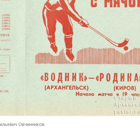
ильевич Овчинников.