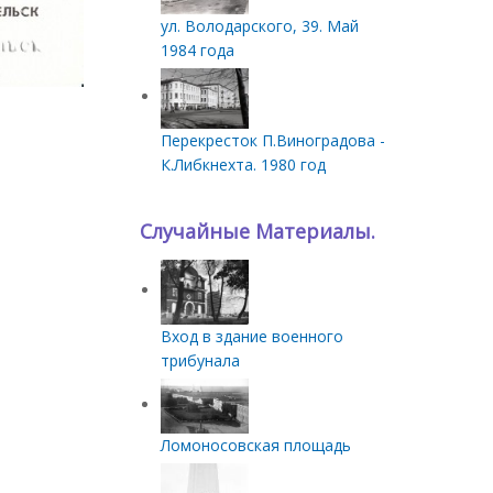
ул. Володарского, 39. Май
1984 года
Перекресток П.Виноградова -
К.Либкнехта. 1980 год
Случайные Материалы.
Вход в здание военного
трибунала
Ломоносовская площадь