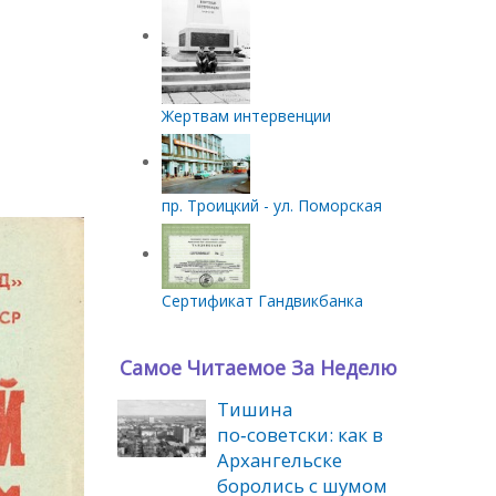
Жертвам интервенции
пр. Троицкий - ул. Поморская
Сертификат Гандвикбанка
Самое Читаемое За Неделю
Тишина
по‑советски: как в
Архангельске
боролись с шумом