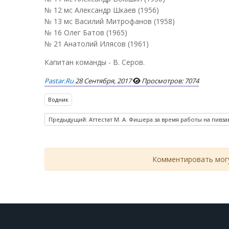
№ 12 мс Александр Шкаев (1956)
№ 13 мс Василий Митрофанов (1958)
№ 16 Олег Батов (1965)
№ 21 Анатолий Илясов (1961)
Капитан команды - В. Серов.
Pastar.ru
28 Сентября, 2017
Просмотров: 7074
Водник
Предыдущий: Аттестат М. А. Фишера за время работы на пивз
Комментировать могу