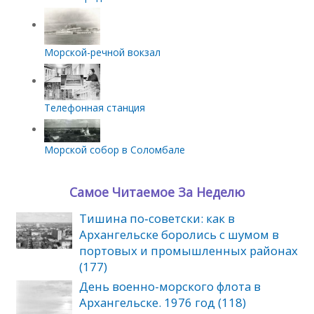
Морской-речной вокзал
Телефонная станция
Морской собор в Соломбале
Самое Читаемое За Неделю
Тишина по‑советски: как в
Архангельске боролись с шумом в
портовых и промышленных районах
(177)
День военно-морского флота в
Архангельске. 1976 год (118)