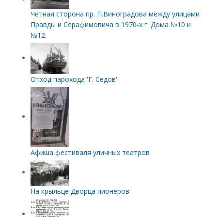
Четная сторона пр. П.Виноградова между улицами
Правды и Серафимовича в 1970-х г. Дома №10 и
№12.
Отход парохода 'Г. Седов'
Афиша фестиваля уличных театров
На крыльце Дворца пионеров