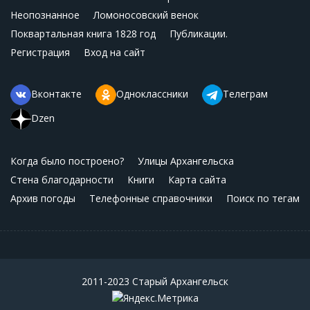
Неопознанное
Ломоносовский венок
Поквартальная книга 1828 год
Публикации.
Регистрация
Вход на сайт
Вконтакте
Одноклассники
Телеграм
Dzen
Когда было построено?
Улицы Архангельска
Стена благодарности
Книги
Карта сайта
Архив погоды
Телефонные справочники
Поиск по тегам
2011-2023 Старый Архангельск