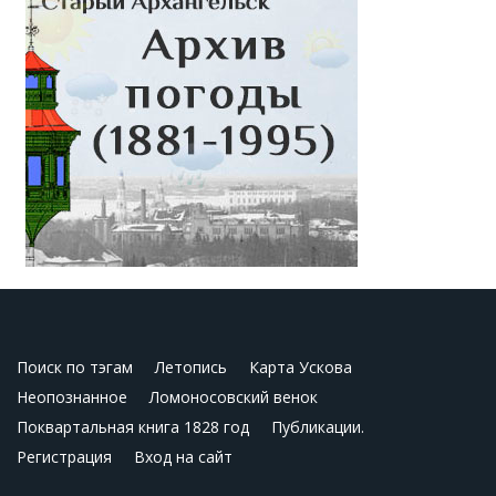
Поиск по тэгам
Летопись
Карта Ускова
Неопознанное
Ломоносовский венок
Поквартальная книга 1828 год
Публикации.
Регистрация
Вход на сайт