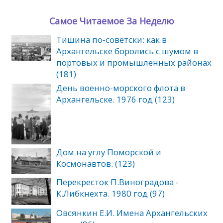
Самое Читаемое За Неделю
Тишина по‑советски: как в
Архангельске боролись с шумом в
портовых и промышленных районах
(181)
День военно-морского флота в
Архангельске. 1976 год (123)
Дом на углу Поморской и
Космонавтов. (123)
Перекресток П.Виноградова -
К.Либкнехта. 1980 год (97)
Овсянкин Е.И. Имена Архангельских