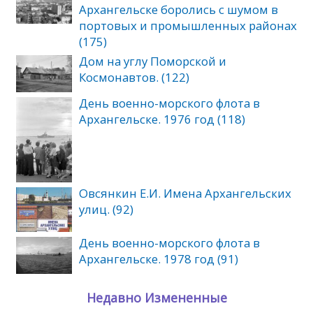
Архангельске боролись с шумом в
портовых и промышленных районах
(175)
Дом на углу Поморской и
Космонавтов. (122)
День военно-морского флота в
Архангельске. 1976 год (118)
Овсянкин Е.И. Имена Архангельских
улиц. (92)
День военно-морского флота в
Архангельске. 1978 год (91)
Недавно Измененные