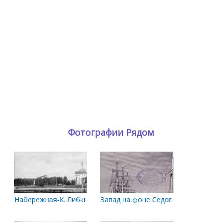
Фотографии Рядом
Набережная-К. Либкнехта
Запад на фоне Седова в 400-летни