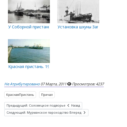
У Соборной пристани
Установка шхуны Запад 1983 г.
Красная пристань. 1989 год
Не Атрибутировано
07 Марта, 2011
Просмотров: 4237
КраснаяПристань
Причал
Предыдущий: Соловецкое подворье
Назад
Следующий: Мурманское пароходство
Вперед