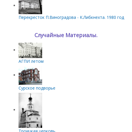
Перекресток П.Виноградова - К.Либкнехта. 1980 год
Случайные Материалы.
АГПИ летом
Сурское подворье
Троицкая церковь