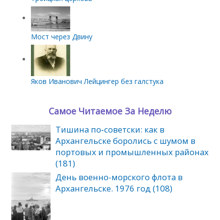
Мост через Двину
Яков Иванович Лейцингер без галстука
Самое Читаемое За Неделю
Тишина по‑советски: как в
Архангельске боролись с шумом в
портовых и промышленных районах
(181)
День военно-морского флота в
Архангельске. 1976 год (108)