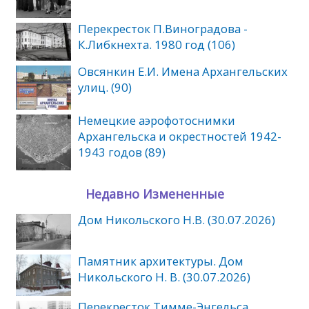
Перекресток П.Виноградова -
К.Либкнехта. 1980 год (106)
Овсянкин Е.И. Имена Архангельских
улиц. (90)
Немецкие аэрофотоснимки
Архангельска и окрестностей 1942-
1943 годов (89)
Недавно Измененные
Дом Никольского Н.В. (30.07.2026)
Памятник архитектуры. Дом
Никольского Н. В. (30.07.2026)
Перекресток Тимме-Энгельса.