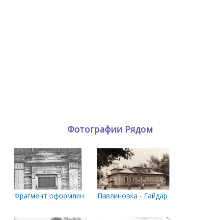
Фотографии Рядом
Фрагмент оформления фасада дома на углу улиц Гайдара и П
Павлиновка - Гайдара