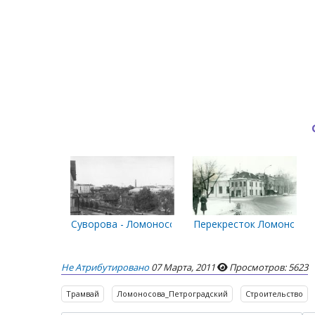
Суворова - Ломоносова
Перекресток Ломоносов
Не Атрибутировано
07 Марта, 2011
Просмотров: 5623
Трамвай
Ломоносова_Петроградский
Строительство