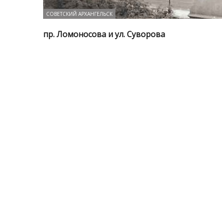
СОВЕТСКИЙ АРХАНГЕЛЬСК
пр. Ломоносова и ул. Суворова