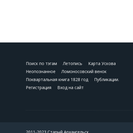
Поиск по тэгам
Летопись
Карта Ускова
Неопознанное
Ломоносовский венок
Поквартальная книга 1828 год
Публикации.
Регистрация
Вход на сайт
2011-2023 Старый Архангельск