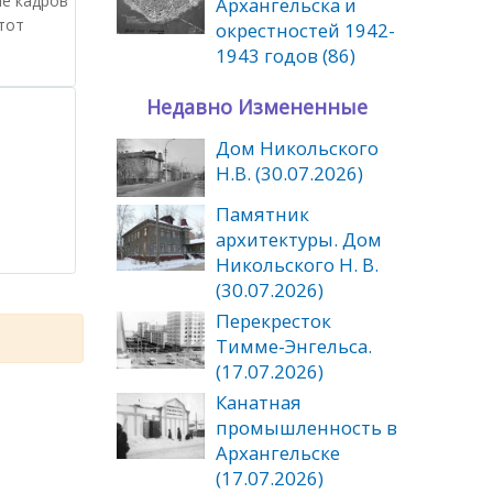
ле кадров
Архангельска и
тот
окрестностей 1942-
1943 годов (86)
Недавно Измененные
Дом Никольского
Н.В. (30.07.2026)
Памятник
архитектуры. Дом
Никольского Н. В.
(30.07.2026)
Перекресток
Тимме-Энгельса.
(17.07.2026)
Канатная
промышленность в
Архангельске
(17.07.2026)