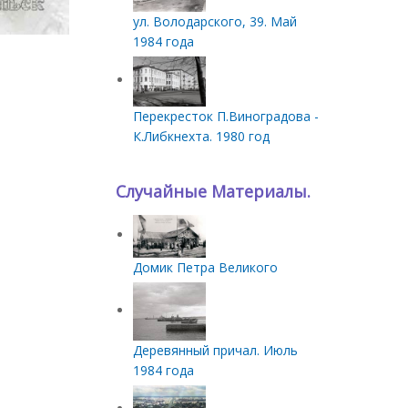
ул. Володарского, 39. Май
1984 года
Перекресток П.Виноградова -
К.Либкнехта. 1980 год
Случайные Материалы.
Домик Петра Великого
Деревянный причал. Июль
1984 года