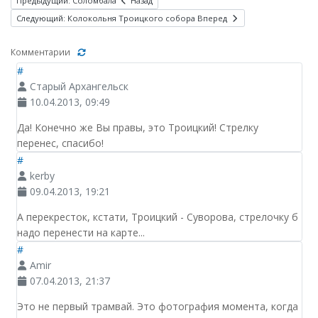
Предыдущий: Соломбала
Назад
Следующий: Колокольня Троицкого собора
Вперед
Комментарии
#
Старый Архангельск
10.04.2013, 09:49
Да! Конечно же Вы правы, это Троицкий! Стрелку
перенес, спасибо!
#
kerby
09.04.2013, 19:21
А перекресток, кстати, Троицкий - Суворова, стрелочку б
надо перенести на карте...
#
Amir
07.04.2013, 21:37
Это не первый трамвай. Это фотография момента, когда