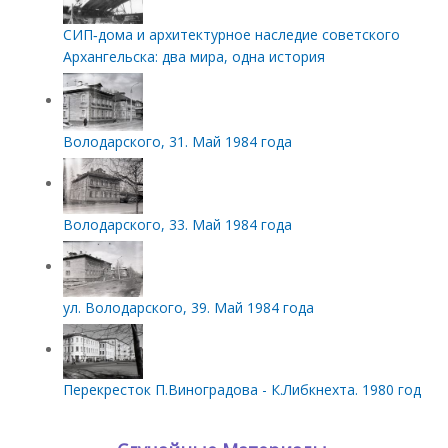
СИП‑дома и архитектурное наследие советского
Архангельска: два мира, одна история
Володарского, 31. Май 1984 года
Володарского, 33. Май 1984 года
ул. Володарского, 39. Май 1984 года
Перекресток П.Виноградова - К.Либкнехта. 1980 год