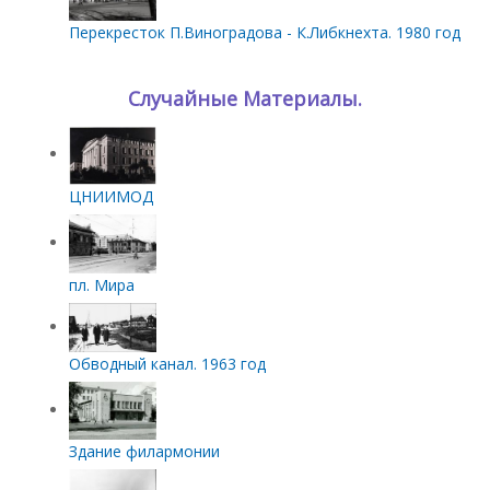
Перекресток П.Виноградова - К.Либкнехта. 1980 год
Случайные Материалы.
ЦНИИМОД
пл. Мира
Обводный канал. 1963 год
Здание филармонии