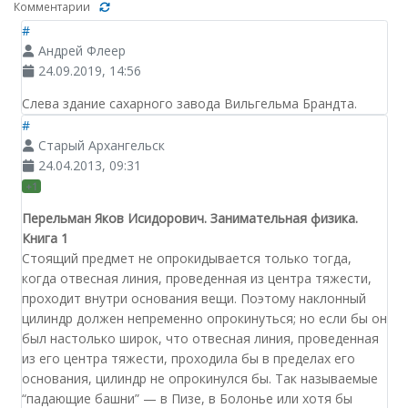
Комментарии
#
Андрей Флеер
24.09.2019, 14:56
Слева здание сахарного завода Вильгельма Брандта.
#
Старый Архангельск
24.04.2013, 09:31
+1
Перельман Яков Исидорович. Занимательная физика.
Книга 1
Стоящий предмет не опрокидывается только тогда,
когда отвесная линия, проведенная из центра тяжести,
проходит внутри основания вещи. Поэтому наклонный
цилиндр должен непременно опрокинуться; но если бы он
был настолько широк, что отвесная линия, проведенная
из его центра тяжести, проходила бы в пределах его
основания, цилиндр не опрокинулся бы. Так называемые
“падающие башни” — в Пизе, в Болонье или хотя бы