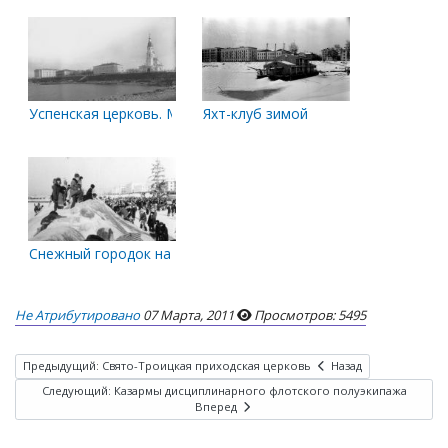
Успенская церковь. Мореходное и техническое училище
Яхт-клуб зимой
Снежный городок на Набережной
Не Атрибутировано
07 Марта, 2011
Просмотров: 5495
Предыдущий: Свято-Троицкая приходская церковь
Назад
Следующий: Казармы дисциплинарного флотского полуэкипажа
Вперед