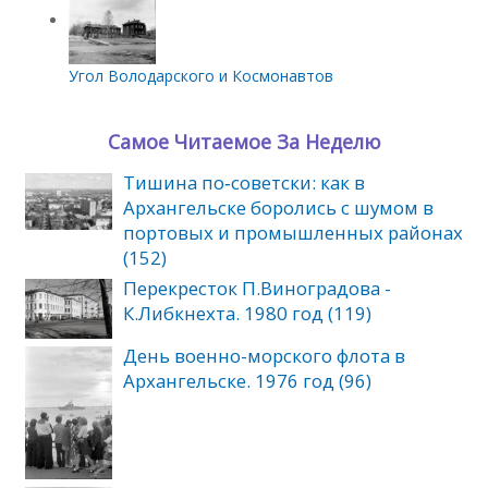
Угол Володарского и Космонавтов
Самое Читаемое За Неделю
Тишина по‑советски: как в
Архангельске боролись с шумом в
портовых и промышленных районах
(152)
Перекресток П.Виноградова -
К.Либкнехта. 1980 год (119)
День военно-морского флота в
Архангельске. 1976 год (96)