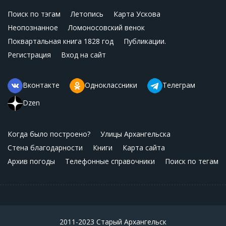
Поиск по тэгам
Летопись
Карта Ускова
Неопознанное
Ломоносовский венок
Поквартальная книга 1828 год
Публикации.
Регистрация
Вход на сайт
Вконтакте
Одноклассники
Телеграм
Dzen
Когда было построено?
Улицы Архангельска
Стена благодарности
Книги
Карта сайта
Архив погоды
Телефонные справочники
Поиск по тегам
2011-2023 Старый Архангельск