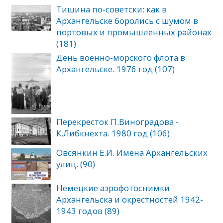
Тишина по‑советски: как в
Архангельске боролись с шумом в
портовых и промышленных районах
(181)
День военно-морского флота в
Архангельске. 1976 год (107)
Перекресток П.Виноградова -
К.Либкнехта. 1980 год (106)
Овсянкин Е.И. Имена Архангельских
улиц. (90)
Немецкие аэрофотоснимки
Архангельска и окрестностей 1942-
1943 годов (89)