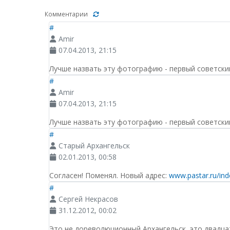
Комментарии
#
Amir
07.04.2013, 21:15
Лучше назвать эту фотографию - первый советски
#
Amir
07.04.2013, 21:15
Лучше назвать эту фотографию - первый советски
#
Старый Архангельск
02.01.2013, 00:58
Согласен! Поменял. Новый адрес:
www.pastar.ru/in
#
Сергей Некрасов
31.12.2012, 00:02
Это не дореволюционный Архангельск, это двадцат