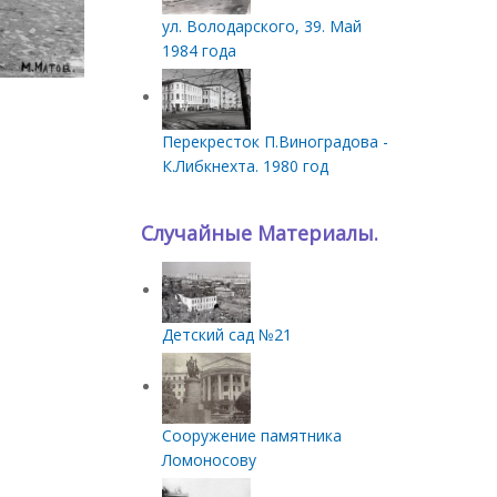
ул. Володарского, 39. Май
1984 года
Перекресток П.Виноградова -
К.Либкнехта. 1980 год
Случайные Материалы.
Детский сад №21
Сооружение памятника
Ломоносову