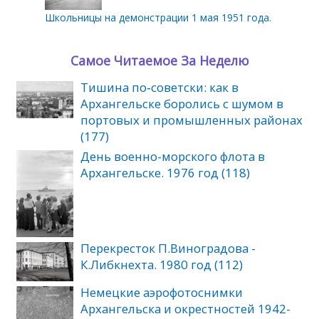
Школьницы на демонстрации 1 мая 1951 года.
Самое Читаемое За Неделю
Тишина по‑советски: как в
Архангельске боролись с шумом в
портовых и промышленных районах
(177)
День военно-морского флота в
Архангельске. 1976 год (118)
Перекресток П.Виноградова -
К.Либкнехта. 1980 год (112)
Немецкие аэрофотоснимки
Архангельска и окрестностей 1942-