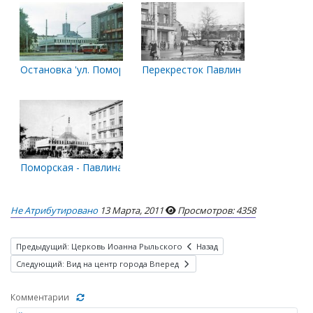
Остановка 'ул. Поморская'
Перекресток Павлина Виноградова и
Поморская - Павлина Виноградова. 1984 г.
Не Атрибутировано
13 Марта, 2011
Просмотров: 4358
Предыдущий: Церковь Иоанна Рыльского
Назад
Следующий: Вид на центр города
Вперед
Комментарии