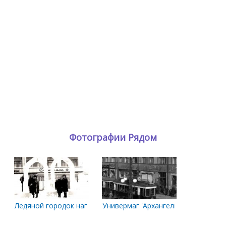
Фотографии Рядом
Ледяной городок напротив Светланы
Универмаг 'Архангельск'