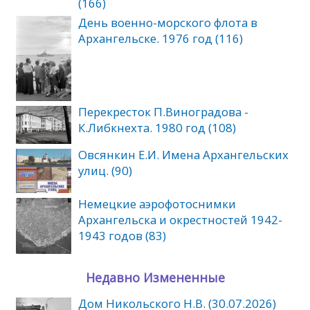
(166)
День военно-морского флота в
Архангельске. 1976 год (116)
Перекресток П.Виноградова -
К.Либкнехта. 1980 год (108)
Овсянкин Е.И. Имена Архангельских
улиц. (90)
Немецкие аэрофотоснимки
Архангельска и окрестностей 1942-
1943 годов (83)
Недавно Измененные
Дом Никольского Н.В. (30.07.2026)