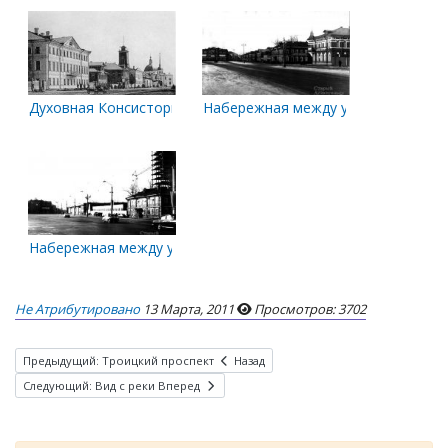
Духовная Консистория
Набережная между ул. Выучейского
Набережная между улицами Выучейского и Правды в 1970-х 
Не Атрибутировано
13 Марта, 2011
Просмотров: 3702
Предыдущий: Троицкий проспект
Назад
Следующий: Вид с реки
Вперед