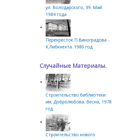
ул. Володарского, 39. Май
1984 года
Перекресток П.Виноградова -
К.Либкнехта. 1980 год
Случайные Материалы.
Строительство библиотеки
им. Добролюбова. Весна, 1978
год
Строительство нового