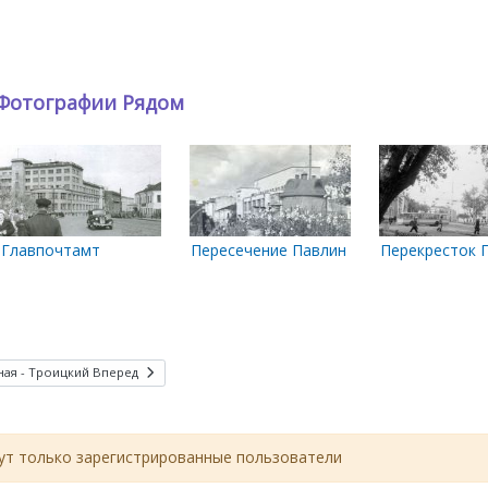
Фотографии Рядом
Главпочтамт
Пересечение Павлиновки и Энгельса
Перекресток П
ая - Троицкий
Вперед
т только зарегистрированные пользователи