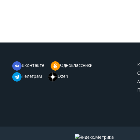
К
Вконтакте
Одноклассники
С
Телеграм
Dzen
А
П