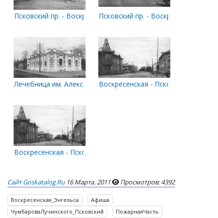
Псковский пр. - Воскресенская ул.
Псковский пр. - Воскресенская ул.
Лечебница им. Александра II
Воскресенская - Псковский
Воскресенская - Псковский
Сайт Goskatalog.ru
16 Марта, 2011
Просмотров: 4392
Воскресенская_Энгельса
Афиша
ЧумбароваЛучинского_Псковский
ПожарнаяЧасть