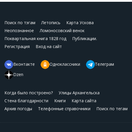
Поиск по тэгам
Летопись
Карта Ускова
Неопознанное
Ломоносовский венок
Поквартальная книга 1828 год
Публикации.
Регистрация
Вход на сайт
Вконтакте
Одноклассники
Телеграм
Dzen
Когда было построено?
Улицы Архангельска
Стена благодарности
Книги
Карта сайта
Архив погоды
Телефонные справочники
Поиск по тегам