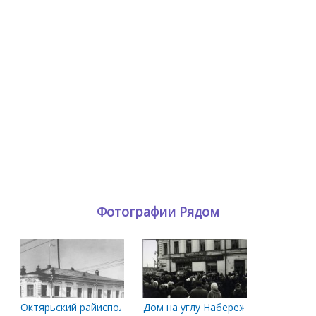
Фотографии Рядом
Октярьский райисполком. 1984 год.
Дом на углу Набережной и Поморск