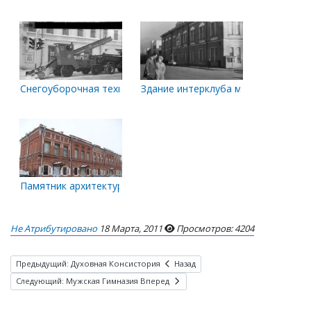
Снегоуборочная техника рядом с домом по ул. Поморской, 
Здание интерклуба моряков
Памятник архитектуры. Городская усадьба Е. К. Плотниково
Не Атрибутировано
18 Марта, 2011
Просмотров: 4204
Предыдущий: Духовная Консистория
Назад
Следующий: Мужская Гимназия
Вперед