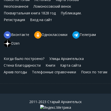
Неопознанное
Ломоносовский венок
Поквартальная книга 1828 год
Публикации.
Регистрация
Вход на сайт
Вконтакте
Одноклассники
Телеграм
Dzen
Когда было построено?
Улицы Архангельска
Стена благодарности
Книги
Карта сайта
Архив погоды
Телефонные справочники
Поиск по тегам
2011-2023 Старый Архангельск