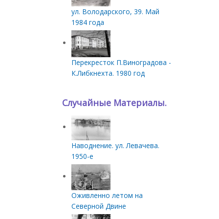
ул. Володарского, 39. Май
1984 года
Перекресток П.Виноградова -
К.Либкнехта. 1980 год
Случайные Материалы.
Наводнение. ул. Левачева.
1950-е
Оживленно летом на
Северной Двине