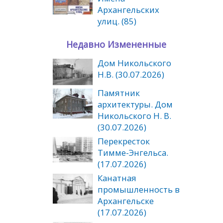
Архангельских
улиц. (85)
Недавно Измененные
Дом Никольского
Н.В. (30.07.2026)
Памятник
архитектуры. Дом
Никольского Н. В.
(30.07.2026)
Перекресток
Тимме-Энгельса.
(17.07.2026)
Канатная
промышленность в
Архангельске
(17.07.2026)