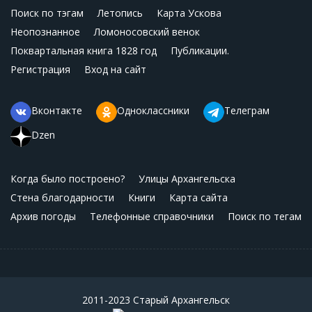
Поиск по тэгам
Летопись
Карта Ускова
Неопознанное
Ломоносовский венок
Поквартальная книга 1828 год
Публикации.
Регистрация
Вход на сайт
Вконтакте
Одноклассники
Телеграм
Dzen
Когда было построено?
Улицы Архангельска
Стена благодарности
Книги
Карта сайта
Архив погоды
Телефонные справочники
Поиск по тегам
2011-2023 Старый Архангельск