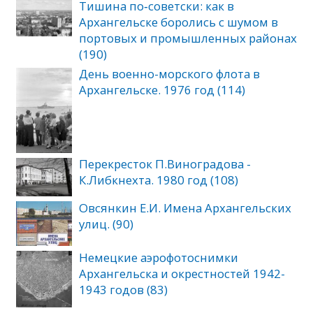
Тишина по‑советски: как в
Архангельске боролись с шумом в
портовых и промышленных районах
(190)
День военно-морского флота в
Архангельске. 1976 год (114)
Перекресток П.Виноградова -
К.Либкнехта. 1980 год (108)
Овсянкин Е.И. Имена Архангельских
улиц. (90)
Немецкие аэрофотоснимки
Архангельска и окрестностей 1942-
1943 годов (83)