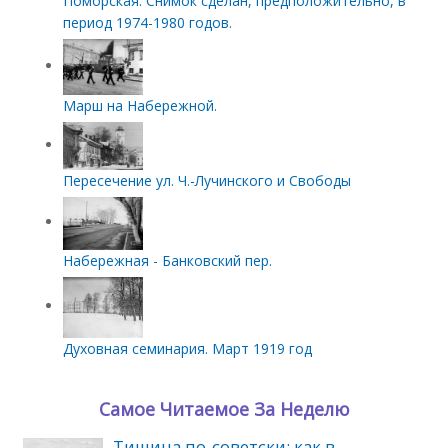
Поморская. Снимок сделан, предположительно, в
период 1974-1980 годов.
Марш на Набережной.
Пересечение ул. Ч.-Лучинского и Свободы
Набережная - Банковский пер.
Духовная семинария. Март 1919 год
Самое Читаемое За Неделю
Тишина по‑советски: как в