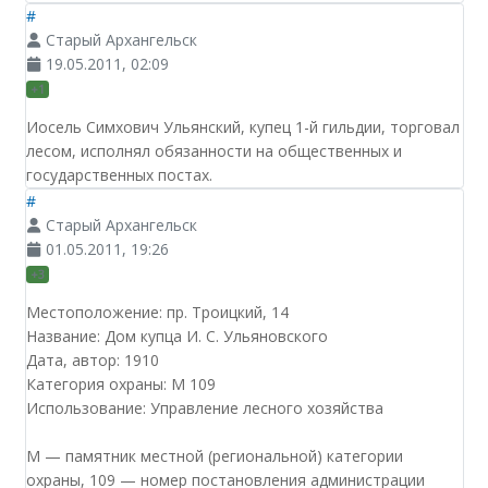
#
Старый Архангельск
19.05.2011, 02:09
+1
Иосель Симхович Ульянский, купец 1-й гильдии, торговал
лесом, исполнял обязанности на общественных и
государственных постах.
#
Старый Архангельск
01.05.2011, 19:26
+3
Местоположение: пр. Троицкий, 14
Название: Дом купца И. С. Ульяновского
Дата, автор: 1910
Категория охраны: М 109
Использование: Управление лесного хозяйства
М — памятник местной (региональной) категории
охраны, 109 — номер постановления администрации