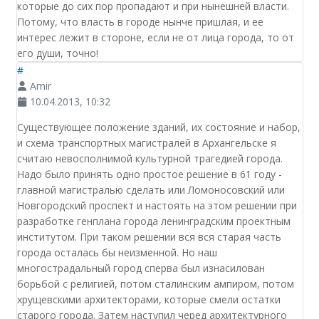
которые до сих пор пропадают и при нынешней власти.
Потому, что власть в городе нынче пришлая, и ее
интерес лежит в стороне, если не от лица города, то от
его души, точно!
#
Amir
10.04.2013, 10:32
Существующее положение зданий, их состояние и набор,
и схема транспортных магистралей в Архангельске я
считаю невосполнимой культурной трагедией города.
Надо было принять одно простое решение в 61 году -
главной магистралью сделать или Ломоносовский или
Новгородский проспект и настоять на этом решении при
разработке генплана города ленинградским проектным
институтом. При таком решении вся вся старая часть
города осталась бы неизменной. Но наш
многострадальный город сперва был изнасилован
борьбой с религией, потом сталинским ампиром, потом
хрущевскими архитекторами, которые смели остатки
старого города. Затем наступил черед архитектурного