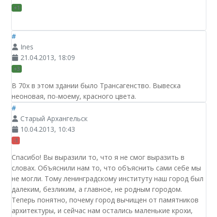
+1
#
Ines
21.04.2013, 18:09
+3
В 70х в этом здании было Трансагенство. Вывеска
неоновая, по-моему, красного цвета.
#
Старый Архангельск
10.04.2013, 10:43
-1
Спасибо! Вы выразили то, что я не смог выразить в
словах. Объяснили нам то, что объяснить сами себе мы
не могли. Тому ленинградскому институту наш город был
далеким, безликим, а главное, не родным городом.
Теперь понятно, почему город вычищен от памятников
архитектуры, и сейчас нам остались маленькие крохи,