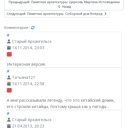
Предыдущий: Памятник архитектуры. Церковь Мартина Исповедника
Назад
Следующий: Памятник архитектуры. Соборный дом
Вперед
Комментарии
#
Старый Архангельск
14.11.2014, 23:03
-1
Интересная версия.
#
Татьяна121
14.11.2014, 22:58
-1
А мне рассказывали легенду, что это китайский домик,
его строили китайцы, поэтому крыша как у пагоды...
#
Старый Архангельск
21.04.2013, 20:23