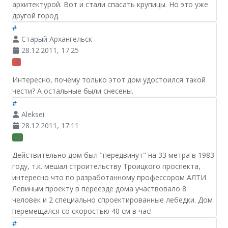
архитектурой. Вот и стали спасать крупицы. Но это уже
другой город.
#
Старый Архангельск
28.12.2011, 17:25
-1
Интересно, почему только этот дом удостоился такой
чести? А остальные были снесены.
#
Aleksei
28.12.2011, 17:11
+3
Действительно дом был "передвинут" на 33 метра в 1983
году, т.к. мешал строительству Троицкого проспекта,
интересно что по разработанному профессором АЛТИ
Левиным проекту в переезде дома участвовало 8
человек и 2 специально спроектированные лебедки. Дом
перемещался со скоростью 40 см в час!
#