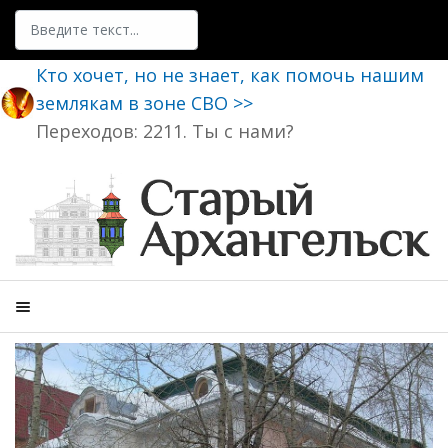
Поиск
Кто хочет, но не знает, как помочь нашим
землякам в зоне СВО >>
Переходов: 2211. Ты с нами?