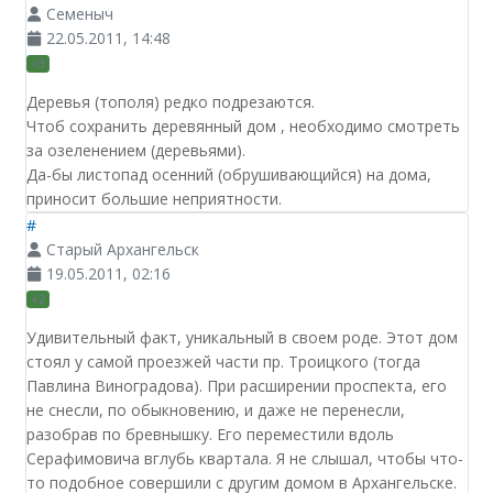
Семеныч
22.05.2011, 14:48
+3
Деревья (тополя) редко подрезаются.
Чтоб сохранить деревянный дом , необходимо смотреть
за озеленением (деревьями).
Да-бы листопад осенний (обрушивающийся) на дома,
приносит большие неприятности.
#
Старый Архангельск
19.05.2011, 02:16
+2
Удивительный факт, уникальный в своем роде. Этот дом
стоял у самой проезжей части пр. Троицкого (тогда
Павлина Виноградова). При расширении проспекта, его
не снесли, по обыкновению, и даже не перенесли,
разобрав по бревнышку. Его переместили вдоль
Серафимовича вглубь квартала. Я не слышал, чтобы что-
то подобное совершили с другим домом в Архангельске.