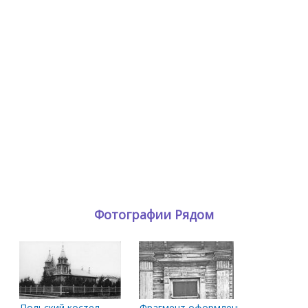
Фотографии Рядом
Польский костел
Фрагмент оформления фасада дома н