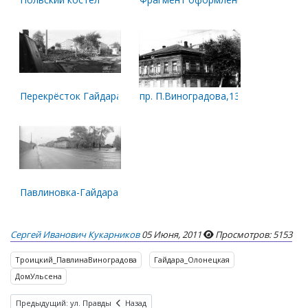
Перекрёсток Гайдара-П.Виноградова
пр. П.Виноградова,136. Бывший дом 
Павлиновка-Гайдара
Сергей Иванович Кукарников
05 Июня, 2011
Просмотров: 5153
Троицкий_ПавлинаВиноградова
Гайдара_Олонецкая
ДомУльсена
Предыдущий: ул. Правды
Назад