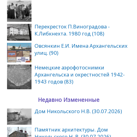
Перекресток П.Виноградова -
К.Либкнехта. 1980 год (108)
Овсянкин Е.И. Имена Архангельских
улиц. (90)
Немецкие аэрофотоснимки
Архангельска и окрестностей 1942-
1943 годов (83)
Недавно Измененные
Дом Никольского Н.В. (30.07.2026)
Памятник архитектуры. Дом
Никольского Н. В. (30.07.2026)