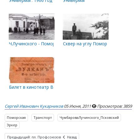
Универмаг. 1966 год
Универмаг
Ч.Лучинского - Поморская
Сквер на углу Поморской и Чумбар
Билет в кинотеатр Вулкан
Сергей Иванович Кукарников
05 Июня, 2011
Просмотров: 3859
Поморская
Транспорт
ЧумбароваЛучинского_Псковский
Эркер
Предыдущий: пл. Профсоюзов
Назад