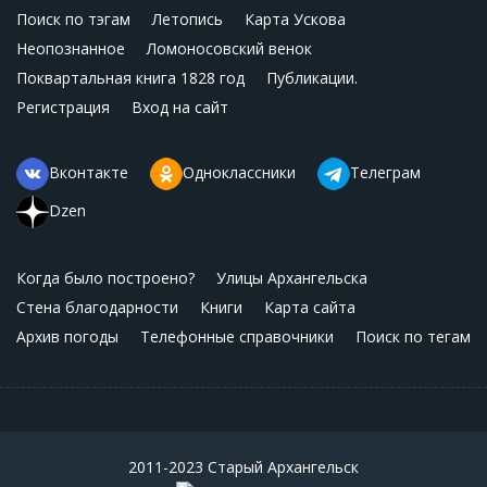
Поиск по тэгам
Летопись
Карта Ускова
Неопознанное
Ломоносовский венок
Поквартальная книга 1828 год
Публикации.
Регистрация
Вход на сайт
Вконтакте
Одноклассники
Телеграм
Dzen
Когда было построено?
Улицы Архангельска
Стена благодарности
Книги
Карта сайта
Архив погоды
Телефонные справочники
Поиск по тегам
2011-2023 Старый Архангельск