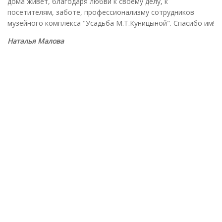
дома живёт, благодаря любви к своему делу, к
посетителям, заботе, профессионализму сотрудников
музейного комплекса "Усадьба М.Т.Куницыной". Спасибо им!
Наталья Малова