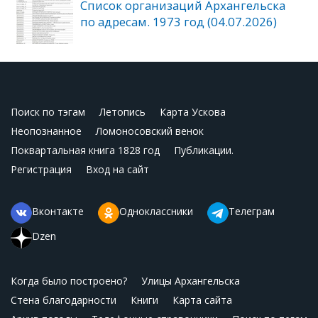
Список организаций Архангельска
по адресам. 1973 год (04.07.2026)
Поиск по тэгам
Летопись
Карта Ускова
Неопознанное
Ломоносовский венок
Поквартальная книга 1828 год
Публикации.
Регистрация
Вход на сайт
Вконтакте
Одноклассники
Телеграм
Dzen
Когда было построено?
Улицы Архангельска
Стена благодарности
Книги
Карта сайта