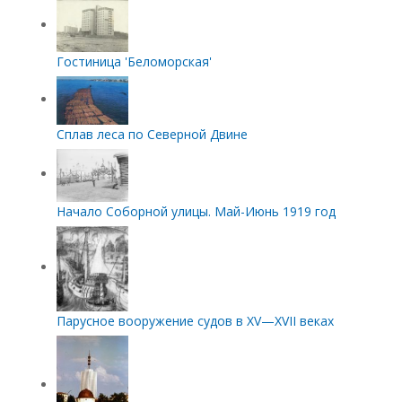
Гостиница 'Беломорская'
Сплав леса по Северной Двине
Начало Соборной улицы. Май-Июнь 1919 год
Парусное вооружение судов в XV—XVII веках