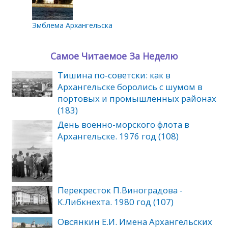
Эмблема Архангельска
Самое Читаемое За Неделю
Тишина по‑советски: как в
Архангельске боролись с шумом в
портовых и промышленных районах
(183)
День военно-морского флота в
Архангельске. 1976 год (108)
Перекресток П.Виноградова -
К.Либкнехта. 1980 год (107)
Овсянкин Е.И. Имена Архангельских