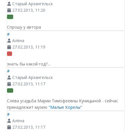
Старый Архангельск
27.02.2013, 11:20
+1
Спрошу у автора
#
Алёна
27.02.2013, 11:19
-1
знать бы какой год?....
#
Старый Архангельск
27.02.2013, 11:17
+1
Слева усадьба Марии Тимофеевны Куницыной - сейчас
принадлежит музею
"Малые Корелы"
#
Алёна
27.02.2013, 11:17