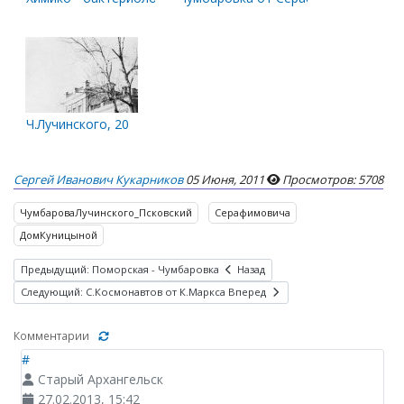
Ч.Лучинского, 20
Сергей Иванович Кукарников
05 Июня, 2011
Просмотров: 5708
ЧумбароваЛучинского_Псковский
Серафимовича
ДомКуницыной
Предыдущий: Поморская - Чумбаровка
Назад
Следующий: С.Космонавтов от К.Маркса
Вперед
Комментарии
#
Старый Архангельск
27.02.2013, 15:42