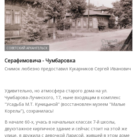
СОВЕТСКИЙ АРХАНГЕЛЬСК
Серафимовича - Чумбаровка
Снимок любезно предоставил Кукарников Сергей Иванович
Удивительно, но атмосфера старого дома на ул.
Чумбарова-Лучинского, 17, ныне входящим в комплекс
"Усадьба М.Т. Куницыной" (восстановлен музеем "Малые
Корелы"), сохранилась!
В начале 60-х, учась в начальных классах 7-й школы,
двухэтажное кирпичное здание и сейчас стоит на этой же
улице, я дружила с девочкой Ларисой, жившей в этом доме