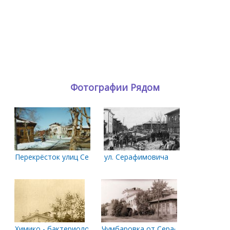
Фотографии Рядом
Перекрёсток улиц Серафимовича и Чумбарова-Лучинского. 1
ул. Серафимовича
Химико - бактериологический институт
Чумбаровка от Серафимовича. 1980 