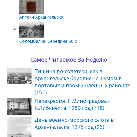
Аптеки Архангельска
Соломбалка. Середина 60-х
Самое Читаемое За Неделю
Тишина по‑советски: как в
Архангельске боролись с шумом в
портовых и промышленных районах
(151)
Перекресток П.Виноградова -
К.Либкнехта. 1980 год (118)
День военно-морского флота в
Архангельске. 1976 год (96)