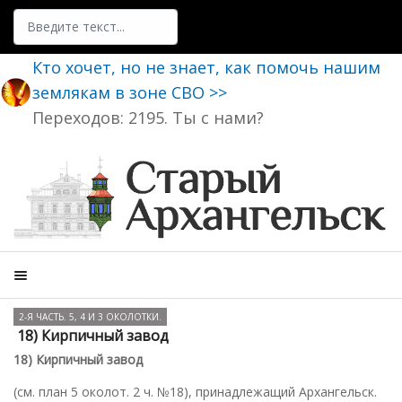
Поиск
Кто хочет, но не знает, как помочь нашим
землякам в зоне СВО >>
Переходов: 2195. Ты с нами?
2-Я ЧАСТЬ. 5, 4 И 3 ОКОЛОТКИ.
18) Кирпичный завод
18) Кирпичный завод
(см. план 5 околот. 2 ч. №18), принадлежащий Архангельск.