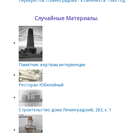
Перекресток П.Виноградова - К.Либкнехта. 1980 год
Случайные Материалы.
Памятник жертвам интервенции
Ресторан Юбилейный
Строительство дома Ленинградский, 283, к. 1