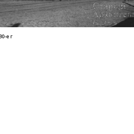
0-е г