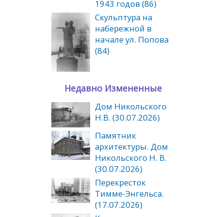
1943 годов (86)
Скульптура на
набережной в
начале ул. Попова
(84)
Недавно Измененные
Дом Никольского
Н.В. (30.07.2026)
Памятник
архитектуры. Дом
Никольского Н. В.
(30.07.2026)
Перекресток
Тимме-Энгельса.
(17.07.2026)