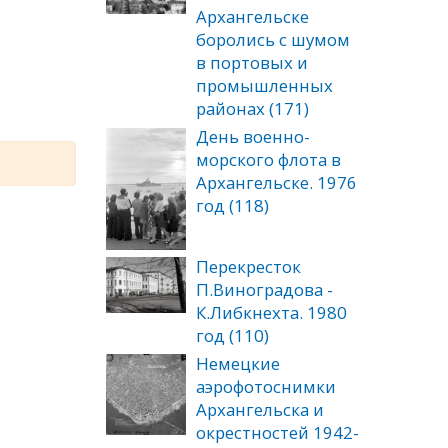
Архангельске
боролись с шумом
в портовых и
промышленных
районах (171)
День военно-
морского флота в
Архангельске. 1976
год (118)
Перекресток
П.Виноградова -
К.Либкнехта. 1980
год (110)
Немецкие
аэрофотоснимки
Архангельска и
окрестностей 1942-