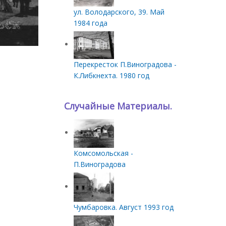
ул. Володарского, 39. Май
1984 года
Перекресток П.Виноградова -
К.Либкнехта. 1980 год
Случайные Материалы.
Комсомольская -
П.Виноградова
Чумбаровка. Август 1993 год