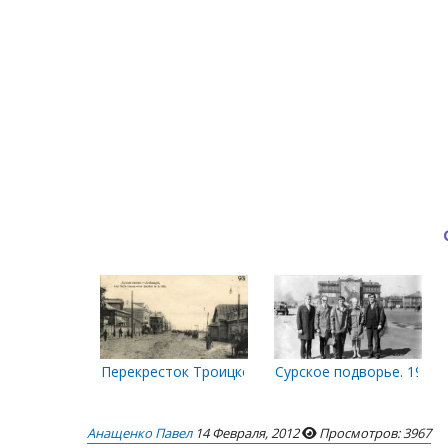
Перекресток Троицкого проспекта и Печерской ул
Сурское подворье. 1968 
Анащенко Павел
14 Февраля, 2012
Просмотров: 3967