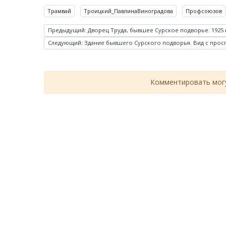
Трамвай
Троицкий_ПавлинаВиноградова
Профсоюзов
Предыдущий: Дворец Труда, бывшее Сурское подворье. 1925 
Следующий: Здание бывшего Сурского подворья. Вид с проспек
Комментировать могу