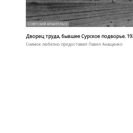
СОВЕТСКИЙ АРХАНГЕЛЬСК
Дворец труда, бывшее Сурское подворье. 193
Снимок любезно предоставил Павел Анащенко