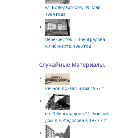
ул. Володарского, 39. Май
1984 года
Перекресток П.Виноградова -
К.Либкнехта. 1980 год
Случайные Материалы.
Речной Вокзал. Зима 1957 г.
пр. П.Виноградова,21. Бывший
дом В.Е. Федосова в 1970-х гг.