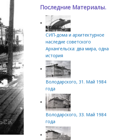
Последние Материалы.
СИП‑дома и архитектурное
наследие советского
Архангельска: два мира, одна
история
Володарского, 31. Май 1984
года
Володарского, 33. Май 1984
года