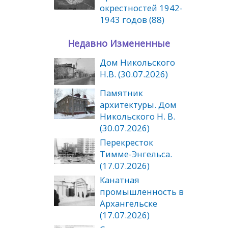
окрестностей 1942-
1943 годов (88)
Недавно Измененные
Дом Никольского
Н.В. (30.07.2026)
Памятник
архитектуры. Дом
Никольского Н. В.
(30.07.2026)
Перекресток
Тимме-Энгельса.
(17.07.2026)
Канатная
промышленность в
Архангельске
(17.07.2026)