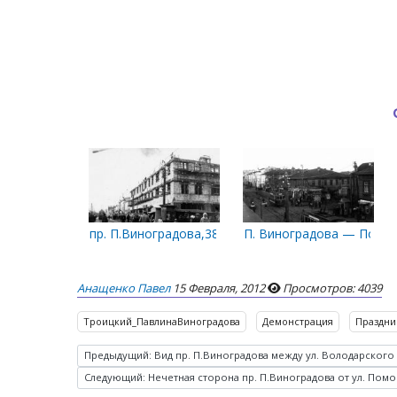
пр. П.Виноградова,38. Строительство здания гост
П. Виноградова — Помо
Анащенко Павел
15 Февраля, 2012
Просмотров: 4039
Троицкий_ПавлинаВиноградова
Демонстрация
Праздни
Предыдущий: Вид пр. П.Виноградова между ул. Володарского и 
Следующий: Нечетная сторона пр. П.Виноградова от ул. Помор