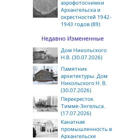
аэрофотоснимки
Архангельска и
окрестностей 1942-
1943 годов (89)
Недавно Измененные
Дом Никольского
Н.В. (30.07.2026)
Памятник
архитектуры. Дом
Никольского Н. В.
(30.07.2026)
Перекресток
Тимме-Энгельса.
(17.07.2026)
Канатная
промышленность в
Архангельске