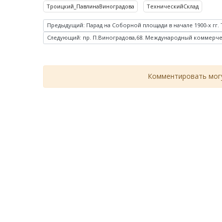
Троицкий_ПавлинаВиноградова
ТехническийСклад
Предыдущий: Парад на Соборной площади в начале 1900-х гг
Следующий: пр. П.Виноградова,68. Международный коммерческ
Комментировать могу