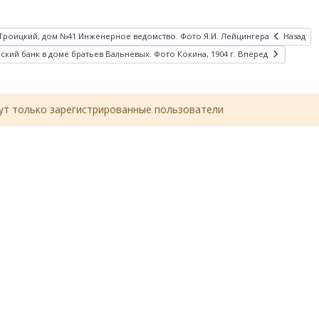
. Троицкий, дом №41 Инженерное ведомство. Фото Я.И. Лейцингера
Назад
ий банк в доме братьев Вальневых. Фото Кокина, 1904 г.
Вперед
т только зарегистрированные пользователи