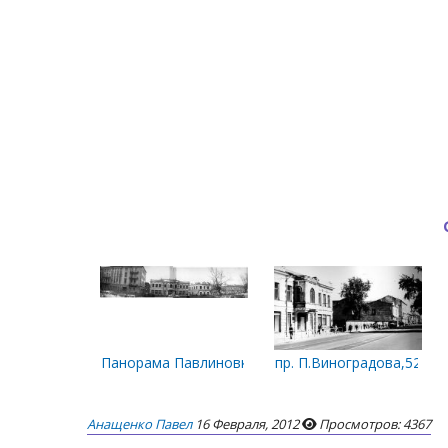
Панорама Павлиновки. КГБ, Рубин
пр. П.Виноградова,52. Че
Анащенко Павел
16 Февраля, 2012
Просмотров: 4367