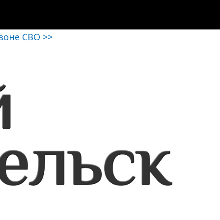
 зоне СВО >>