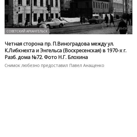
СОВЕТСКИЙ АРХАНГЕЛЬСК
Четная сторона пр. П.Виноградова между ул.
К.Либкнехта и Энгельса (Воскресенская) в 1970-х г.
Разб. дома №72. Фото Н.Г. Блохина
Снимок любезно предоставил Павел Анащенко