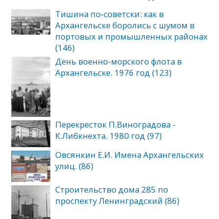
Тишина по‑советски: как в
Архангельске боролись с шумом в
портовых и промышленных районах
(146)
День военно-морского флота в
Архангельске. 1976 год (123)
Перекресток П.Виноградова -
К.Либкнехта. 1980 год (97)
Овсянкин Е.И. Имена Архангельских
улиц. (86)
Cтроительство дома 285 по
проспекту Ленинградский (86)