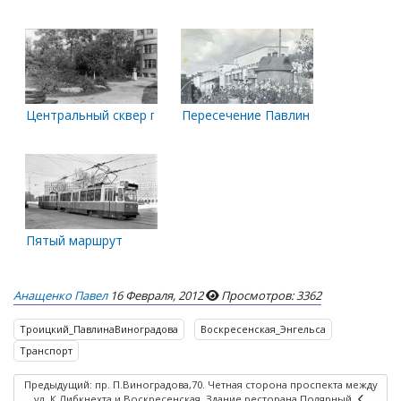
Центральный сквер города
Пересечение Павлиновки и Энгель
Пятый маршрут
Анащенко Павел
16 Февраля, 2012
Просмотров: 3362
Троицкий_ПавлинаВиноградова
Воскресенская_Энгельса
Транспорт
Предыдущий: пр. П.Виноградова,70. Четная сторона проспекта между
ул. К.Либкнехта и Воскресенская. Здание ресторана Полярный