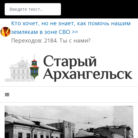
Поиск
Кто хочет, но не знает, как помочь нашим
землякам в зоне СВО >>
Переходов: 2184. Ты с нами?