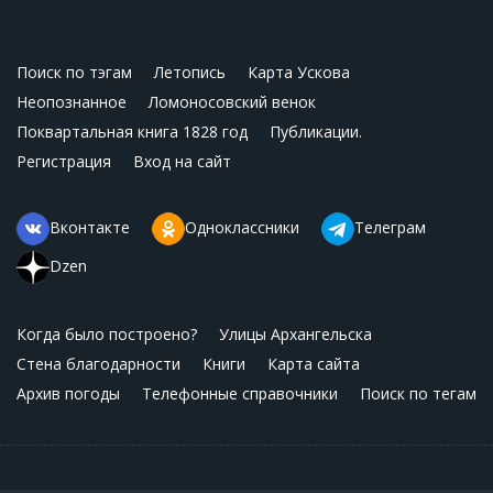
Поиск по тэгам
Летопись
Карта Ускова
Неопознанное
Ломоносовский венок
Поквартальная книга 1828 год
Публикации.
Регистрация
Вход на сайт
Вконтакте
Одноклассники
Телеграм
Dzen
Когда было построено?
Улицы Архангельска
Стена благодарности
Книги
Карта сайта
Архив погоды
Телефонные справочники
Поиск по тегам