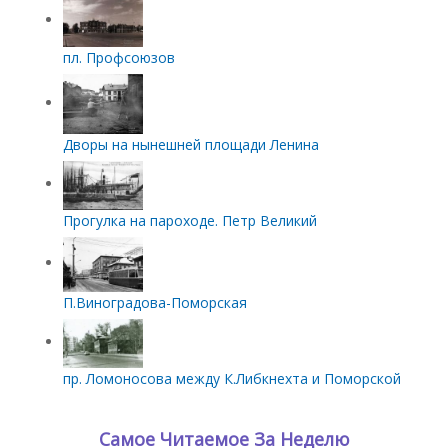
пл. Профсоюзов
Дворы на нынешней площади Ленина
Прогулка на пароходе. Петр Великий
П.Виноградова-Поморская
пр. Ломоносова между К.Либкнехта и Поморской
Самое Читаемое За Неделю