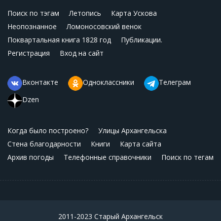
Поиск по тэгам
Летопись
Карта Ускова
Неопознанное
Ломоносовский венок
Поквартальная книга 1828 год
Публикации.
Регистрация
Вход на сайт
Вконтакте
Одноклассники
Телеграм
Dzen
Когда было построено?
Улицы Архангельска
Стена благодарности
Книги
Карта сайта
Архив погоды
Телефонные справочники
Поиск по тегам
2011-2023 Старый Архангельск