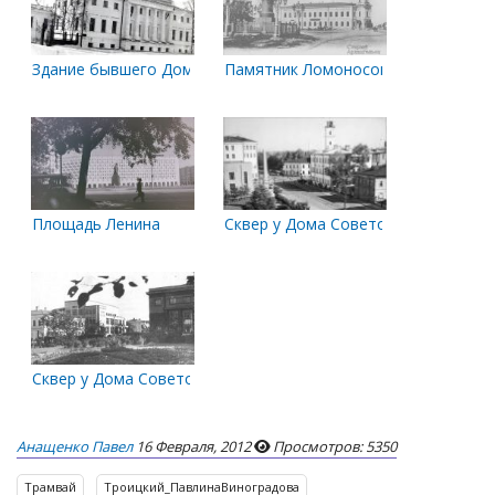
Здание бывшего Дома Губернатора в 1930 г. Фото Соболева
Памятник Ломоносову и Дума
Площадь Ленина
Сквер у Дома Советов
Сквер у Дома Советов
Анащенко Павел
16 Февраля, 2012
Просмотров: 5350
Трамвай
Троицкий_ПавлинаВиноградова