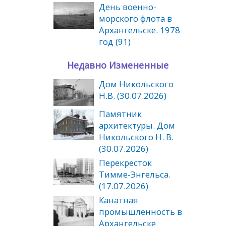
День военно-
морского флота в
Архангельске. 1978
год (91)
Недавно Измененные
Дом Никольского
Н.В. (30.07.2026)
Памятник
архитектуры. Дом
Никольского Н. В.
(30.07.2026)
Перекресток
Тимме-Энгельса.
(17.07.2026)
Канатная
промышленность в
Архангельске