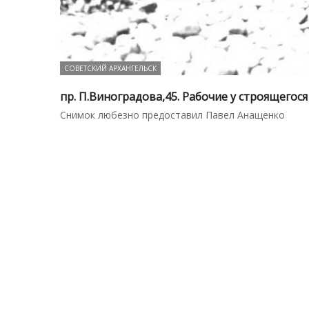
СОВЕТСКИЙ АРХАНГЕЛЬСК
пр. П.Виноградова,45. Рабочие у строящегося
Снимок любезно предоставил Павел Анащенко