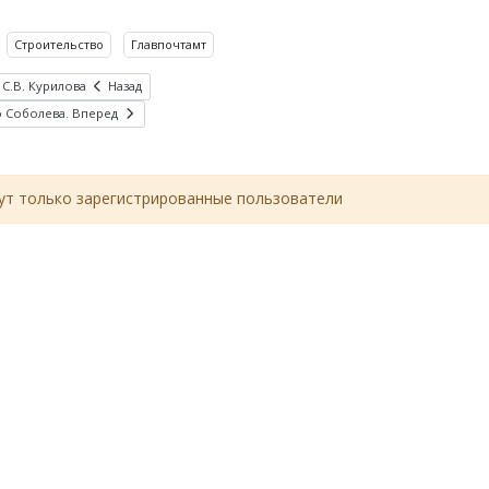
Строительство
Главпочтамт
 С.В. Курилова
Назад
о Соболева.
Вперед
т только зарегистрированные пользователи