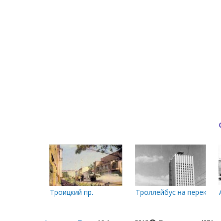
Троицкий пр.
Троллейбус на перекрес