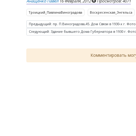
Анащенко Павел
16 Февраля, 2012
Просмотров: 4071
Троицкий_ПавлинаВиноградова
Воскресенская_Энгельса
Предыдущий: пр. П.Виноградова,45. Дом Связи в 1930-х г. Фото
Следующий: Здание бывшего Дома Губернатора в 1930 г. Фот
Комментировать могу